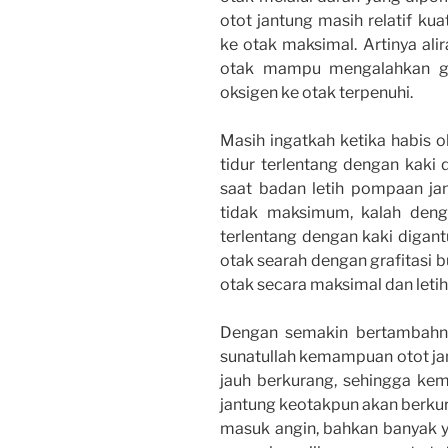
otot jantung masih relatif ku
ke otak maksimal. Artinya ali
otak mampu mengalahkan gay
oksigen ke otak terpenuhi.
Masih ingatkah ketika habis ol
tidur terlentang dengan kaki 
saat badan letih pompaan j
tidak maksimum, kalah deng
terlentang dengan kaki digantu
otak searah dengan grafitasi 
otak secara maksimal dan letih
Dengan semakin bertambahnya
sunatullah kemampuan otot ja
jauh berkurang, sehingga k
jantung keotakpun akan berkura
masuk angin, bahkan banyak ya