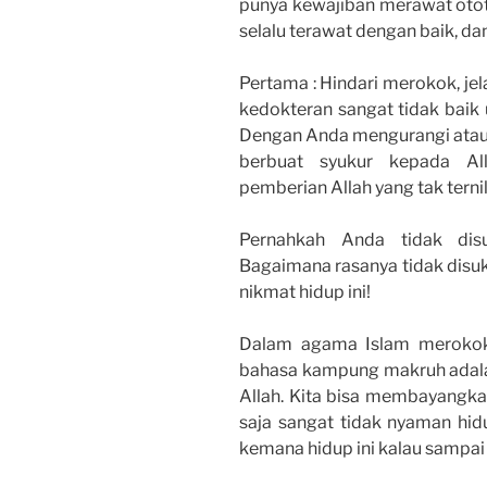
punya kewajiban merawat otot j
selalu terawat dengan baik, 
Pertama : Hindari merokok, jel
kedokteran sangat tidak baik 
Dengan Anda mengurangi atau 
berbuat syukur kepada Al
pemberian Allah yang tak terni
Pernahkah Anda tidak dis
Bagaimana rasanya tidak disuka
nikmat hidup ini!
Dalam agama Islam merokok 
bahasa kampung makruh adalah
Allah. Kita bisa membayangkan
saja sangat tidak nyaman hidup
kemana hidup ini kalau sampai 