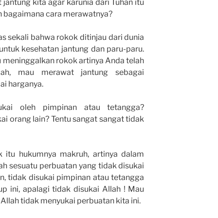
antung kita agar karunia dari Tuhan itu
dan bagaimana cara merawatnya?
as sekali bahwa rokok ditinjau dari dunia
untuk kesehatan jantung dan paru-paru.
meninggalkan rokok artinya Anda telah
lah, mau merawat jantung sebagai
lai harganya.
ukai oleh pimpinan atau tetangga?
i orang lain? Tentu sangat sangat tidak
itu hukumnya makruh, artinya dalam
 sesuatu perbuatan yang tidak disukai
, tidak disukai pimpinan atau tetangga
 ini, apalagi tidak disukai Allah ! Mau
Allah tidak menyukai perbuatan kita ini.