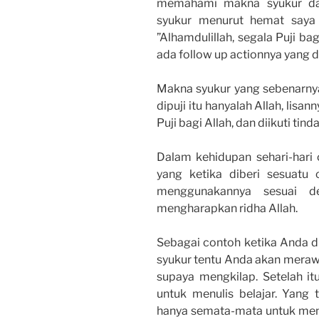
memahami makna syukur dal
syukur menurut hemat saya
”Alhamdulillah, segala Puji bag
ada follow up actionnya yang d
Makna syukur yang sebenarnya
dipuji itu hanyalah Allah, lis
Puji bagi Allah, dan diikuti ti
Dalam kehidupan sehari-hari 
yang ketika diberi sesuatu
menggunakannya sesuai d
mengharapkan ridha Allah.
Sebagai contoh ketika Anda di
syukur tentu Anda akan meraw
supaya mengkilap. Setelah i
untuk menulis belajar. Yang
hanya semata-mata untuk mend