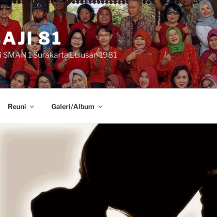
AJI 81
i SMAN 1 Surakarta Lulusan 1981
Reuni
Galeri/Album