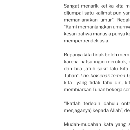
Sangat menarik ketika kita 
dijumpai satu kalimat pun ya
memanjangkan umur”. Redaks
“Kami memanjangkan umurnya” 
kesan bahwa manusia punya k
memperpendek usia.
Rupanya kita tidak boleh membi
karena nafsu ingin merokok,
dan bila jatuh sakit lalu kit
Tuhan”.
Lho, kok enak temen T
kita yang tidak tahu diri, k
membiarkan Tuhan bekerja send
“Ikatlah terlebih dahulu o
menjaganya) kepada Allah”, de
Mudah-mudahan kata yang s