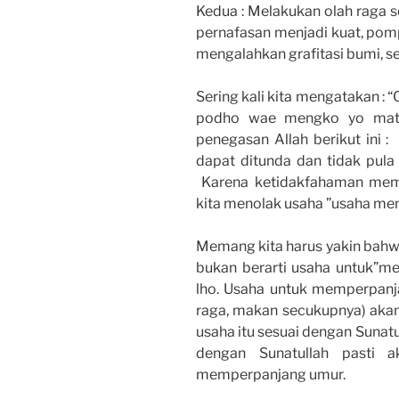
Kedua : Melakukan olah raga se
pernafasan menjadi kuat, pom
mengalahkan grafitasi bumi, 
Sering kali kita mengatakan : “
podho wae mengko yo mati
penegasan Allah berikut ini : 
dapat ditunda dan tidak pula 
Karena ketidakfahaman mema
kita menolak usaha ”usaha me
Memang kita harus yakin bahwa
bukan berarti usaha untuk”m
lho. Usaha untuk memperpanj
raga, makan secukupnya) akan b
usaha itu sesuai dengan Sunat
dengan Sunatullah pasti a
memperpanjang umur.