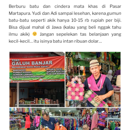
Berburu batu dan cindera mata khas di Pasar
Martapura. Yudi dan Adi sampai lesehan, karena
gumun
batu-batu seperti akik hanya 10-15 rb rupiah per biji.
Bisa dijual mahal di Jawa (kalau yang beli nggak tahu
ilmu akik)
Jangan sepelekan tas belanjaan yang
kecil-kecil… itu isinya batu intan ribuan dolar…