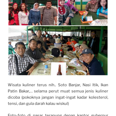
Wisata kuliner terus nih.. Soto Banjar, Nasi Itik, Ikan
Patin Bakar,… selama perut muat semua jenis kuliner
dicoba (pokoknya jangan ingat-ingat kadar kolesterol,
tensi, dan gula darah kalau wiskul)
Foto-foto di pasar terapung depan kantor gubernur