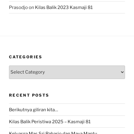
Prasodjo
on
Kilas Balik 2023 Kasmaji 81
CATEGORIES
Categories
RECENT POSTS
Berikutnya giliran kita…
Kilas Balik Peristiwa 2025 – Kasmaji 81
Keluarga Mas Sri Raharjo dan Maya Mantu