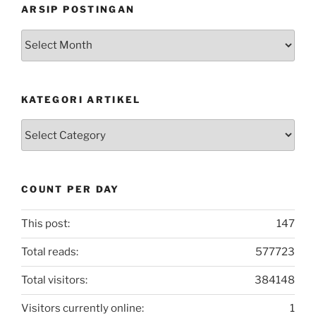
ARSIP POSTINGAN
Arsip
Postingan
KATEGORI ARTIKEL
Kategori
Artikel
COUNT PER DAY
This post:
147
Total reads:
577723
Total visitors:
384148
Visitors currently online:
1