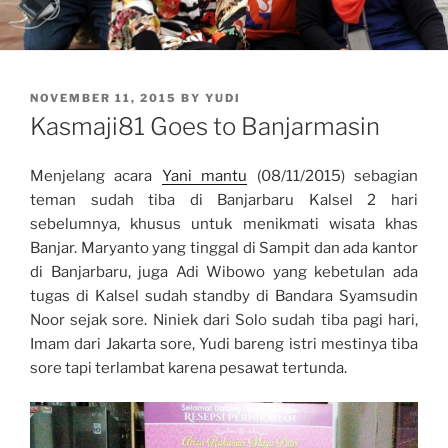
POSTED
NOVEMBER 11, 2015
BY
YUDI
ON
Kasmaji81 Goes to Banjarmasin
Menjelang acara
Yani mantu
(08/11/2015) sebagian
teman sudah tiba di Banjarbaru Kalsel 2 hari
sebelumnya, khusus untuk menikmati wisata khas
Banjar. Maryanto yang tinggal di Sampit dan ada kantor
di Banjarbaru, juga Adi Wibowo yang kebetulan ada
tugas di Kalsel sudah standby di Bandara Syamsudin
Noor sejak sore. Niniek dari Solo sudah tiba pagi hari,
Imam dari Jakarta sore, Yudi bareng istri mestinya tiba
sore tapi terlambat karena pesawat tertunda.