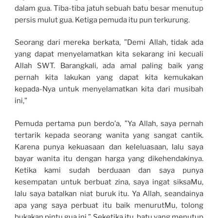
dalam gua. Tiba-tiba jatuh sebuah batu besar menutup
persis mulut gua. Ketiga pemuda itu pun terkurung.
Seorang dari mereka berkata, ”Demi Allah, tidak ada
yang dapat menyelamatkan kita sekarang ini kecuali
Allah SWT. Barangkali, ada amal paling baik yang
pernah kita lakukan yang dapat kita kemukakan
kepada-Nya untuk menyelamatkan kita dari musibah
ini,”
Pemuda pertama pun berdo’a, ”Ya Allah, saya pernah
tertarik kepada seorang wanita yang sangat cantik.
Karena punya kekuasaan dan keleluasaan, lalu saya
bayar wanita itu dengan harga yang dikehendakinya.
Ketika kami sudah berduaan dan saya punya
kesempatan untuk berbuat zina, saya ingat siksaMu,
lalu saya batalkan niat buruk itu. Ya Allah, seandainya
apa yang saya perbuat itu baik menurutMu, tolong
bukakan pintu gua ini.” Seketika itu, batu yang menutup