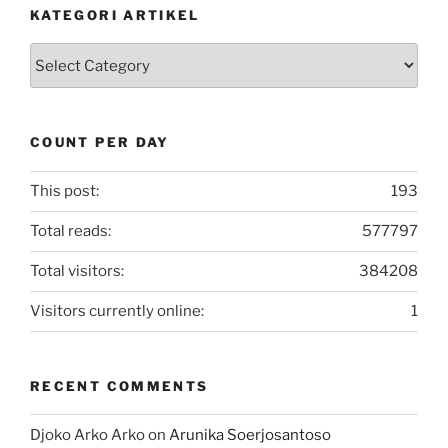
KATEGORI ARTIKEL
Kategori
Artikel
COUNT PER DAY
This post:
193
Total reads:
577797
Total visitors:
384208
Visitors currently online:
1
RECENT COMMENTS
Djoko Arko Arko
on
Arunika Soerjosantoso