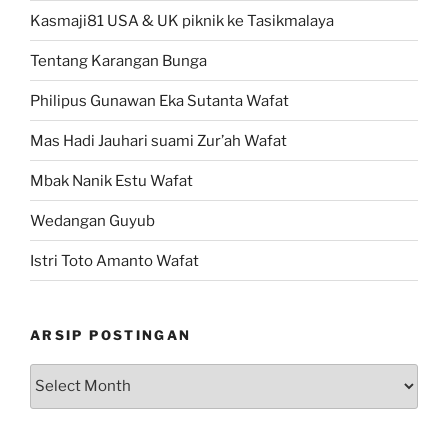
Kasmaji81 USA & UK piknik ke Tasikmalaya
Tentang Karangan Bunga
Philipus Gunawan Eka Sutanta Wafat
Mas Hadi Jauhari suami Zur’ah Wafat
Mbak Nanik Estu Wafat
Wedangan Guyub
Istri Toto Amanto Wafat
ARSIP POSTINGAN
Arsip
Postingan