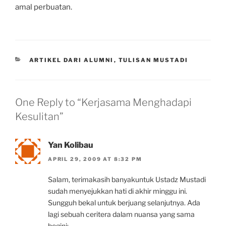
amal perbuatan.
CATEGORIES
ARTIKEL DARI ALUMNI
,
TULISAN MUSTADI
One Reply to “Kerjasama Menghadapi
Kesulitan”
Yan Kolibau
APRIL 29, 2009 AT 8:32 PM
Salam, terimakasih banyakuntuk Ustadz Mustadi
sudah menyejukkan hati di akhir minggu ini.
Sungguh bekal untuk berjuang selanjutnya. Ada
lagi sebuah ceritera dalam nuansa yang sama
begini: