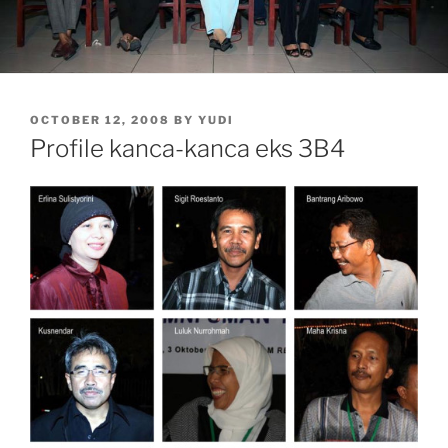
POSTED
OCTOBER 12, 2008
BY
YUDI
ON
Profile kanca-kanca eks 3B4