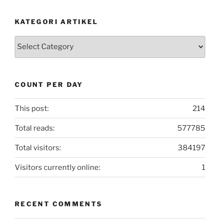
KATEGORI ARTIKEL
Kategori
Artikel
COUNT PER DAY
This post:
214
Total reads:
577785
Total visitors:
384197
Visitors currently online:
1
RECENT COMMENTS