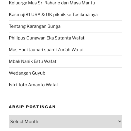
Keluarga Mas Sri Raharjo dan Maya Mantu
Kasmaji81 USA & UK piknik ke Tasikmalaya
Tentang Karangan Bunga
Philipus Gunawan Eka Sutanta Wafat
Mas Hadi Jauhari suami Zur’ah Wafat
Mbak Nanik Estu Wafat
Wedangan Guyub
Istri Toto Amanto Wafat
ARSIP POSTINGAN
Arsip
Postingan