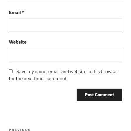
Email
*
Website
Save my name, email, and website in this browser
for the next time I comment.
Post
Previous
PREVIOUS