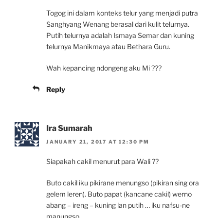
Togog ini dalam konteks telur yang menjadi putra
Sanghyang Wenang berasal dari kulit telurnya.
Putih telurnya adalah Ismaya Semar dan kuning
telurnya Manikmaya atau Bethara Guru.
Wah kepancing ndongeng aku Mi ???
Reply
Ira Sumarah
JANUARY 21, 2017 AT 12:30 PM
Siapakah cakil menurut para Wali ??
Buto cakil iku pikirane menungso (pikiran sing ora
gelem leren). Buto papat (kancane cakil) werno
abang – ireng – kuning lan putih … iku nafsu-ne
manungso.