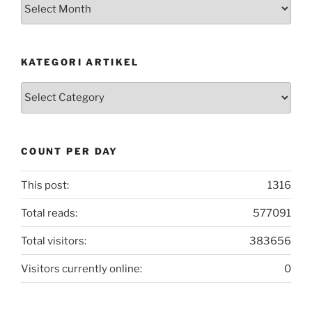
Arsip
Postingan
KATEGORI ARTIKEL
Kategori
Artikel
COUNT PER DAY
This post:
1316
Total reads:
577091
Total visitors:
383656
Visitors currently online:
0