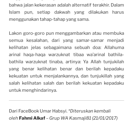
bahwa jalan kekerasan adalah alternatif terakhir. Dalam
Islam pun, setiap dakwah yang dilakukan harus
menggunakan tahap-tahap yang sama.
Lakon goro-goro pun menggambarkan atau membuka
semua kesalahan, dari yang samar-samar menjadi
kelihatan jelas sebagaimana sebuah doa: Allahuma
arinal haqa-haqa warzuknat tibaa wa’arinal bathila-
bathila warzuknat tinaba, artinya: Ya Allah tunjukilah
yang benar kelihatan benar dan berilah kepadaku
kekuatan untuk menjalankannya, dan tunjukillah yang
salah kelihatan salah dan berilah kekuatan kepadaku
untuk menghindarinya.
Dari FaceBook Umar Habsyi.
*Diteruskan kembali
oleh
Fahmi Alkaf
– Grup WA Kasmaji81 (21/01/2017)