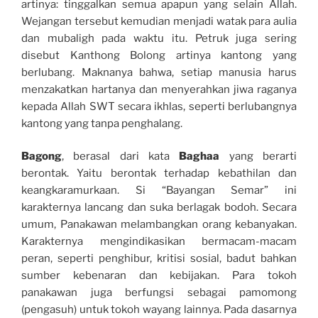
artinya: tinggalkan semua apapun yang selain Allah.
Wejangan tersebut kemudian menjadi watak para aulia
dan mubaligh pada waktu itu. Petruk juga sering
disebut Kanthong Bolong artinya kantong yang
berlubang. Maknanya bahwa, setiap manusia harus
menzakatkan hartanya dan menyerahkan jiwa raganya
kepada Allah SWT secara ikhlas, seperti berlubangnya
kantong yang tanpa penghalang.
Bagong
, berasal dari kata
Baghaa
yang berarti
berontak. Yaitu berontak terhadap kebathilan dan
keangkaramurkaan. Si “Bayangan Semar” ini
karakternya lancang dan suka berlagak bodoh. Secara
umum, Panakawan melambangkan orang kebanyakan.
Karakternya mengindikasikan bermacam-macam
peran, seperti penghibur, kritisi sosial, badut bahkan
sumber kebenaran dan kebijakan. Para tokoh
panakawan juga berfungsi sebagai pamomong
(pengasuh) untuk tokoh wayang lainnya. Pada dasarnya