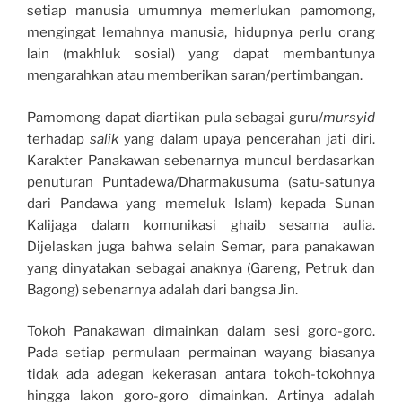
setiap manusia umumnya memerlukan pamomong,
mengingat lemahnya manusia, hidupnya perlu orang
lain (makhluk sosial) yang dapat membantunya
mengarahkan atau memberikan saran/pertimbangan.
Pamomong dapat diartikan pula sebagai guru/
mursyid
terhadap
salik
yang dalam upaya pencerahan jati diri.
Karakter Panakawan sebenarnya muncul berdasarkan
penuturan Puntadewa/Dharmakusuma (satu-satunya
dari Pandawa yang memeluk Islam) kepada Sunan
Kalijaga dalam komunikasi ghaib sesama aulia.
Dijelaskan juga bahwa selain Semar, para panakawan
yang dinyatakan sebagai anaknya (Gareng, Petruk dan
Bagong) sebenarnya adalah dari bangsa Jin.
Tokoh Panakawan dimainkan dalam sesi goro-goro.
Pada setiap permulaan permainan wayang biasanya
tidak ada adegan kekerasan antara tokoh-tokohnya
hingga lakon goro-goro dimainkan. Artinya adalah