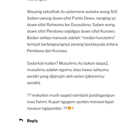
Wayang sekothak itu satemene watake wong SIJI.
Saben uwong duwe sifat Punto Dewo, nanging yo
duwe sifat Rahwono lan Duryudono. Saben wong
duwe sifat Pendowo sejaligus duwe sifat Kurowo.
Badan setiap manusia adalah “medan kurusetro”
tempat berlangsungnya perang baratayuda antara
Pendawa dan Kurawa.
Sadarkah kalian? Musuhmu itu bukan siapa2,
musuhmu adalah egomu atau hawa nafsumu
sendiri yang dipimpin oleh setan (pikiranmu
sendiri).
?? mekaten murih saged nambahi postinganipun
mas Fahmi. Kupat ngagem santen menawi lepat
nyuwun ngapunten. ??
?
Reply