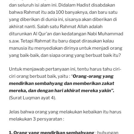
dan seluruh isi alam ini. Didalam Hadist disabdakan
bahwa Rahmat itu ada 100 banyaknya, dan baru satu
yang diberikan di dunia ini, sisanya akan diberikan di
akhirat nanti. Salah satu Rahmat Allah adalah
diturunkan Al Qur’an dan kedatangan Nabi Muhammad
s.a.w. Tetapi Rahmat itu baru dapat dirasakan kalau
manusia itu menyediakan dirinya untuk menjadi orang
yang baik-baik, dan siapa orang yang berbuat baik itu?
Untuk menjawab pertanyaan ini, tentu harus tahu ciri-
ciri orang berbuat baik, yaitu :
“
Orang-orang yang
mendirikan sembahyang dan memberikan zakat
mereka, dan dengan hari akhirat mereka yakin”.
(Surat Luqman ayat 4).
Jelas bahwa orang yang melakukan kebaikan itu harus
melakukan 3 persyaratan :
1. Orang yang mendirikan sembahyang
: hubungan