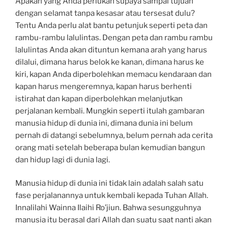
Apakah yang Anda perlukan supaya sampai tujuan
dengan selamat tanpa kesasar atau tersesat dulu?
Tentu Anda perlu alat bantu petunjuk seperti peta dan
rambu-rambu lalulintas. Dengan peta dan rambu rambu
lalulintas Anda akan dituntun kemana arah yang harus
dilalui, dimana harus belok ke kanan, dimana harus ke
kiri, kapan Anda diperbolehkan memacu kendaraan dan
kapan harus mengeremnya, kapan harus berhenti
istirahat dan kapan diperbolehkan melanjutkan
perjalanan kembali. Mungkin seperti itulah gambaran
manusia hidup di dunia ini, dimana dunia ini belum
pernah di datangi sebelumnya, belum pernah ada cerita
orang mati setelah beberapa bulan kemudian bangun
dan hidup lagi di dunia lagi.
Manusia hidup di dunia ini tidak lain adalah salah satu
fase perjalanannya untuk kembali kepada Tuhan Allah.
Innalilahi Wainna Ilaihi Ro’jiun. Bahwa sesungguhnya
manusia itu berasal dari Allah dan suatu saat nanti akan