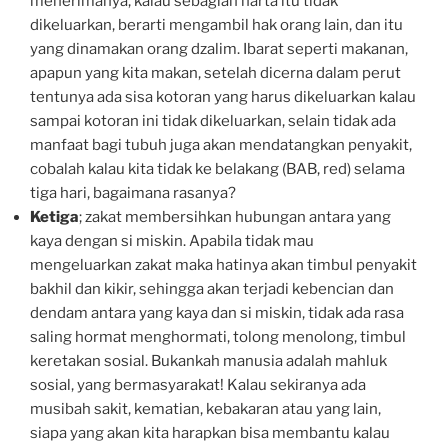
menerimanya, kalau sebagian harta itu tidak
dikeluarkan, berarti mengambil hak orang lain, dan itu
yang dinamakan orang dzalim. Ibarat seperti makanan,
apapun yang kita makan, setelah dicerna dalam perut
tentunya ada sisa kotoran yang harus dikeluarkan kalau
sampai kotoran ini tidak dikeluarkan, selain tidak ada
manfaat bagi tubuh juga akan mendatangkan penyakit,
cobalah kalau kita tidak ke belakang (BAB, red) selama
tiga hari, bagaimana rasanya?
Ketiga
; zakat membersihkan hubungan antara yang
kaya dengan si miskin. Apabila tidak mau
mengeluarkan zakat maka hatinya akan timbul penyakit
bakhil dan kikir, sehingga akan terjadi kebencian dan
dendam antara yang kaya dan si miskin, tidak ada rasa
saling hormat menghormati, tolong menolong, timbul
keretakan sosial. Bukankah manusia adalah mahluk
sosial, yang bermasyarakat! Kalau sekiranya ada
musibah sakit, kematian, kebakaran atau yang lain,
siapa yang akan kita harapkan bisa membantu kalau