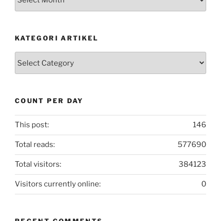
Postingan
KATEGORI ARTIKEL
Kategori
Artikel
COUNT PER DAY
This post:
146
Total reads:
577690
Total visitors:
384123
Visitors currently online:
0
RECENT COMMENTS