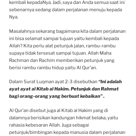
kembali kepadaNya. Jadi, saya dan Anda semua saat ini
sebenarnya sedang dalam perjalanan menuju kepada
Nya.
Masalahnya sekarang bagaimana kita dalam perjalanan
ini bisa selamat sampai tujuan yaitu kembali kepada
Allah? Kita perlu alat petunjuk jalan, rambu-rambu
supaya tidak tersesat sampai tujuan. Allah Maha
Rachman dan Rachim memberikan petunjuk yang
berisi rambu rambu hidup yaitu Al Qur’an.
Dalam Surat Luqman ayat 2-3 disebutkan
“Ini adalah
ayat ayat al Kitab al Hakim. Petunjuk dan Rahmat
bagi orang-orang yang berbuat kebaikan”
.
Al Qur’an disebut juga al Kitab al Hakim yang di
dalamnya berisikan kandungan hikmat belaka, yaitu
rahasia kebesaran Allah. Juga sebagai
petunjuk/bimbingan kepada manusia dalam perjalanan