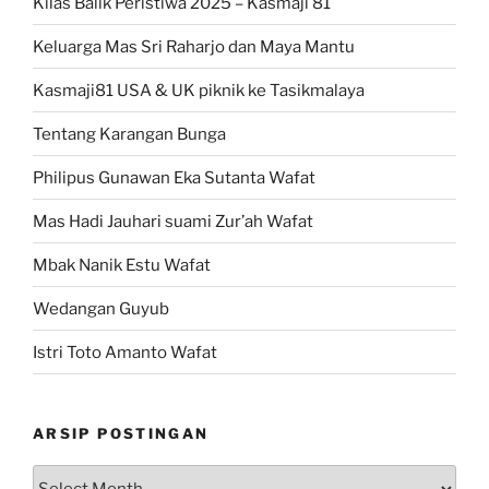
Kilas Balik Peristiwa 2025 – Kasmaji 81
Keluarga Mas Sri Raharjo dan Maya Mantu
Kasmaji81 USA & UK piknik ke Tasikmalaya
Tentang Karangan Bunga
Philipus Gunawan Eka Sutanta Wafat
Mas Hadi Jauhari suami Zur’ah Wafat
Mbak Nanik Estu Wafat
Wedangan Guyub
Istri Toto Amanto Wafat
ARSIP POSTINGAN
Arsip