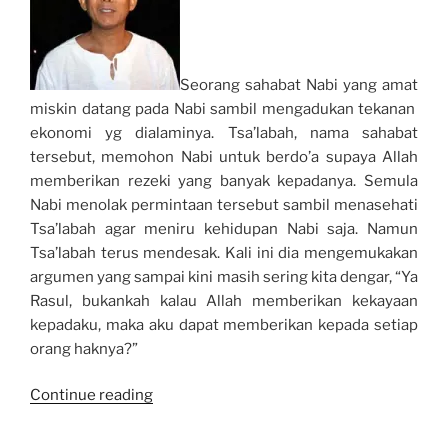
Seorang sahabat Nabi yang amat
miskin datang pada Nabi sambil mengadukan tekanan
ekonomi yg dialaminya. Tsa’labah, nama sahabat
tersebut, memohon Nabi untuk berdo’a supaya Allah
memberikan rezeki yang banyak kepadanya. Semula
Nabi menolak permintaan tersebut sambil menasehati
Tsa’labah agar meniru kehidupan Nabi saja. Namun
Tsa’labah terus mendesak. Kali ini dia mengemukakan
argumen yang sampai kini masih sering kita dengar, “Ya
Rasul, bukankah kalau Allah memberikan kekayaan
kepadaku, maka aku dapat memberikan kepada setiap
orang haknya?”
“[Mungkin]
Continue reading
Kitalah
Tsa’labah!”