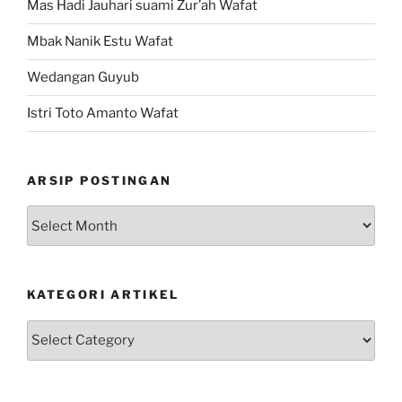
Mas Hadi Jauhari suami Zur’ah Wafat
Mbak Nanik Estu Wafat
Wedangan Guyub
Istri Toto Amanto Wafat
ARSIP POSTINGAN
Arsip
Postingan
KATEGORI ARTIKEL
Kategori
Artikel