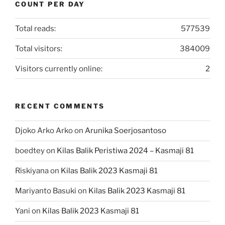
COUNT PER DAY
Total reads:
577539
Total visitors:
384009
Visitors currently online:
2
RECENT COMMENTS
Djoko Arko Arko
on
Arunika Soerjosantoso
boedtey
on
Kilas Balik Peristiwa 2024 – Kasmaji 81
Riskiyana
on
Kilas Balik 2023 Kasmaji 81
Mariyanto Basuki
on
Kilas Balik 2023 Kasmaji 81
Yani
on
Kilas Balik 2023 Kasmaji 81