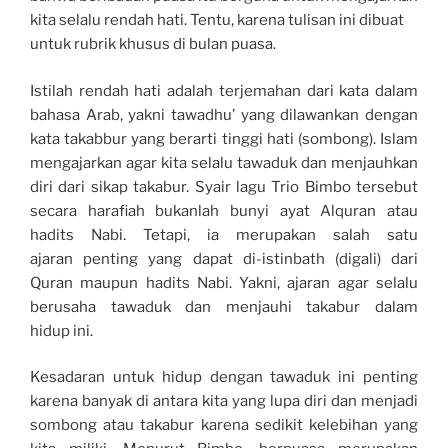
kita selalu rendah hati. Tentu, karena tulisan ini dibuat
untuk rubrik khusus di bulan puasa.
Istilah rendah hati adalah terjemahan dari kata dalam
bahasa Arab, yakni tawadhu’ yang dilawankan dengan
kata takabbur yang berarti tinggi hati (sombong). Islam
mengajarkan agar kita selalu tawaduk dan menjauhkan
diri dari sikap takabur. Syair lagu Trio Bimbo tersebut
secara harafiah bukanlah bunyi ayat Alquran atau
hadits Nabi. Tetapi, ia merupakan salah satu
ajaran penting yang dapat di-istinbath (digali) dari
Quran maupun hadits Nabi. Yakni, ajaran agar selalu
berusaha tawaduk dan menjauhi takabur dalam
hidup ini.
Kesadaran untuk hidup dengan tawaduk ini penting
karena banyak di antara kita yang lupa diri dan menjadi
sombong atau takabur karena sedikit kelebihan yang