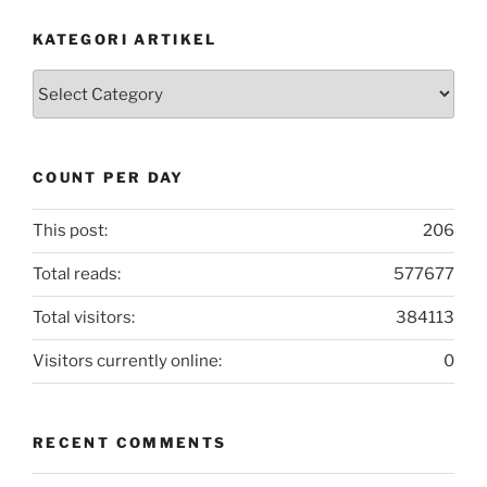
KATEGORI ARTIKEL
Kategori
Artikel
COUNT PER DAY
This post:
206
Total reads:
577677
Total visitors:
384113
Visitors currently online:
0
RECENT COMMENTS