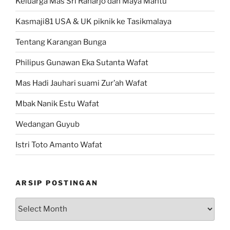
Keluarga Mas Sri Raharjo dan Maya Mantu
Kasmaji81 USA & UK piknik ke Tasikmalaya
Tentang Karangan Bunga
Philipus Gunawan Eka Sutanta Wafat
Mas Hadi Jauhari suami Zur’ah Wafat
Mbak Nanik Estu Wafat
Wedangan Guyub
Istri Toto Amanto Wafat
ARSIP POSTINGAN
Arsip
Postingan