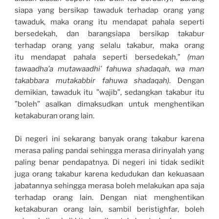
siapa yang bersikap tawaduk terhadap orang yang
tawaduk, maka orang itu mendapat pahala seperti
bersedekah, dan barangsiapa bersikap takabur
terhadap orang yang selalu takabur, maka orang
itu mendapat pahala seperti bersedekah,”
(man
tawaadha’a mutawaadhi’ fahuwa shadaqah, wa man
takabbara mutakabbir fahuwa shadaqah)
. Dengan
demikian, tawaduk itu ”wajib”, sedangkan takabur itu
”boleh” asalkan dimaksudkan untuk menghentikan
ketakaburan orang lain.
Di negeri ini sekarang banyak orang takabur karena
merasa paling pandai sehingga merasa dirinyalah yang
paling benar pendapatnya. Di negeri ini tidak sedikit
juga orang takabur karena kedudukan dan kekuasaan
jabatannya sehingga merasa boleh melakukan apa saja
terhadap orang lain. Dengan niat menghentikan
ketakaburan orang lain, sambil beristighfar, boleh