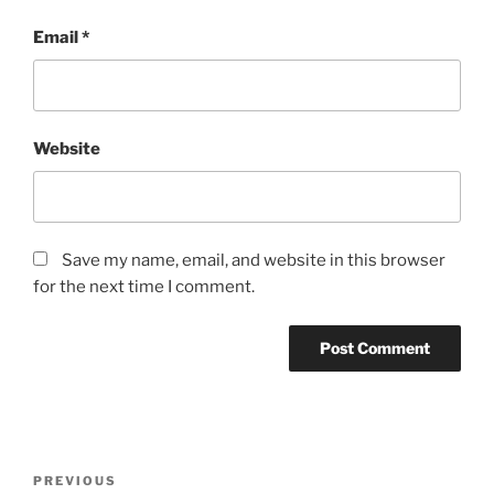
Email
*
Website
Save my name, email, and website in this browser
for the next time I comment.
Post
Previous
PREVIOUS