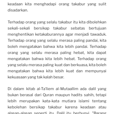
keadaan kita menghadapi orang takabur yang sulit
disadarkan.
Terhadap orang yang selalu takabur itu kita dibolehkan
sekali-sekali bersikap takabur sebatas bertujuan
menghentikan ketakaburannya agar menjadi tawaduk.
Terhadap orang yang selalu merasa paling pandai, kita
boleh mengatakan bahwa kita lebih pandai. Terhadap
orang yang selalu merasa paling hebat, kita dapat
mengatakan bahwa kita lebih hebat. Terhadap orang
yang selalu merasa paling kuat dan berkuasa, kita boleh
mengatakan bahwa kita lebih kuat dan mempunyai
kekuasaan yang tak kalah besar.
Di dalam kitab al-Ta’liem al-Mutaallim ada dalil yang
bukan berasal dari Quran maupun hadits sahih, tetapi
lebih merupakan kata-kata mutiara islami tentang
kebolehan bersikap takabur karena keadaan atau
alasan-alasan seperti itu. Dalil itu berbunyi, ”Barang