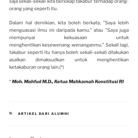
saja sekali-sekali kita bersikap takabur terhadap orang-
orang yang seperti itu.
Dalam hal demikian, kita boleh berkata, ”Saya lebih
menguasasi ilmu ini daripada kamu,” atau ”Saya juga
mempunyai kekuasaan untuk
menghentikan kesewenang-wenanganmu.” Sekali lagi,
takabur seperti itu hanya boleh sekali-sekali dilakukan
asalkan dimaksudkan untuk menghentikan
ketakaburan orang lain.(*)
*
Moh. Mahfud M.D., Ketua Mahkamah Konstitusi RI
CATEGORIES
ARTIKEL DARI ALUMNI