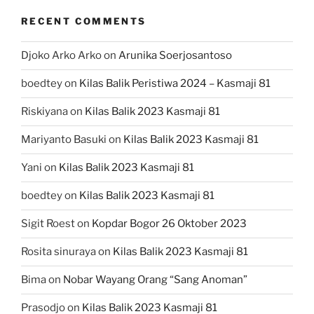
RECENT COMMENTS
Djoko Arko Arko
on
Arunika Soerjosantoso
boedtey
on
Kilas Balik Peristiwa 2024 – Kasmaji 81
Riskiyana
on
Kilas Balik 2023 Kasmaji 81
Mariyanto Basuki
on
Kilas Balik 2023 Kasmaji 81
Yani
on
Kilas Balik 2023 Kasmaji 81
boedtey
on
Kilas Balik 2023 Kasmaji 81
Sigit Roest
on
Kopdar Bogor 26 Oktober 2023
Rosita sinuraya
on
Kilas Balik 2023 Kasmaji 81
Bima
on
Nobar Wayang Orang “Sang Anoman”
Prasodjo
on
Kilas Balik 2023 Kasmaji 81