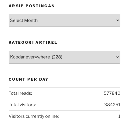
ARSIP POSTINGAN
Arsip
Postingan
KATEGORI ARTIKEL
Kategori
Artikel
COUNT PER DAY
Total reads:
577840
Total visitors:
384251
Visitors currently online:
1