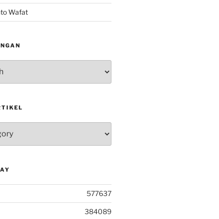
nto Wafat
INGAN
RTIKEL
DAY
577637
384089