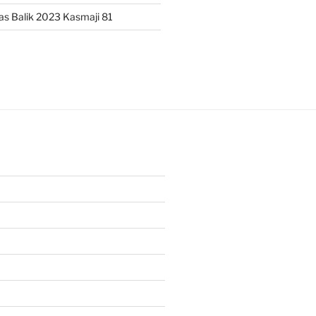
las Balik 2023 Kasmaji 81