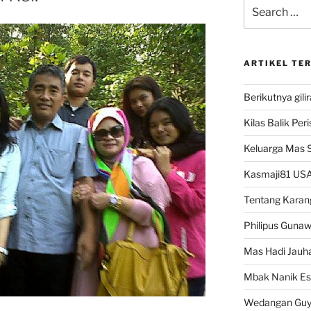
Search
for:
ARTIKEL TE
Berikutnya gili
Kilas Balik Per
Keluarga Mas 
Kasmaji81 USA
Tentang Karan
Philipus Guna
Mas Hadi Jauha
Mbak Nanik Es
Wedangan Gu