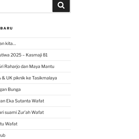
Search
RBARU
ran kita…
istiwa 2025 – Kasmaji 81
Sri Raharjo dan Maya Mantu
 & UK piknik ke Tasikmalaya
gan Bunga
wan Eka Sutanta Wafat
ri suami Zur’ah Wafat
tu Wafat
yub