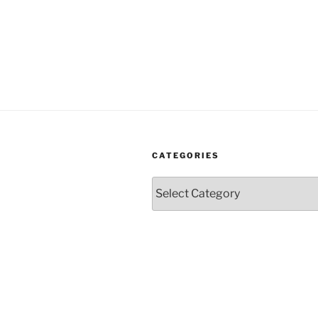
CATEGORIES
Categories