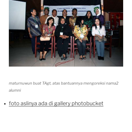
maturnuwun buat TAgt, atas bantuannya mengoreksi nama2
.
alumni
foto aslinya ada di gallery photobucket
.
.