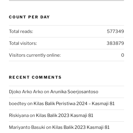
COUNT PER DAY
Total reads:
577349
Total visitors:
383879
Visitors currently online:
0
RECENT COMMENTS
Djoko Arko Arko
on
Arunika Soerjosantoso
boedtey
on
Kilas Balik Peristiwa 2024 – Kasmaji 81
Riskiyana
on
Kilas Balik 2023 Kasmaji 81
Mariyanto Basuki
on
Kilas Balik 2023 Kasmaji 81