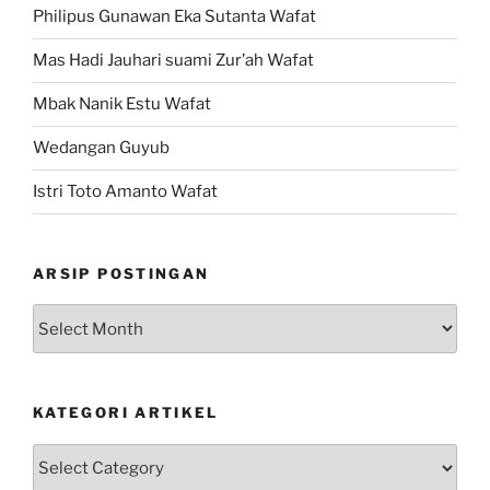
Philipus Gunawan Eka Sutanta Wafat
Mas Hadi Jauhari suami Zur’ah Wafat
Mbak Nanik Estu Wafat
Wedangan Guyub
Istri Toto Amanto Wafat
ARSIP POSTINGAN
Arsip
Postingan
KATEGORI ARTIKEL
Kategori
Artikel