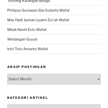
Tentang Karangan Bunga
Philipus Gunawan Eka Sutanta Wafat
Mas Hadi Jauhari suami Zur’ah Wafat
Mbak Nanik Estu Wafat
Wedangan Guyub
Istri Toto Amanto Wafat
ARSIP POSTINGAN
Arsip
Postingan
KATEGORI ARTIKEL
Kategori