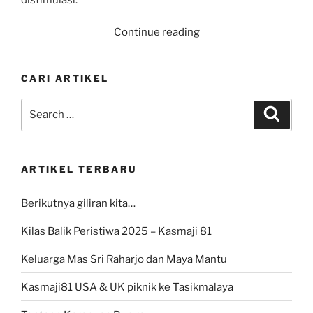
“Belajar
Continue reading
dari
laser”
CARI ARTIKEL
Search
Search
for:
ARTIKEL TERBARU
Berikutnya giliran kita…
Kilas Balik Peristiwa 2025 – Kasmaji 81
Keluarga Mas Sri Raharjo dan Maya Mantu
Kasmaji81 USA & UK piknik ke Tasikmalaya