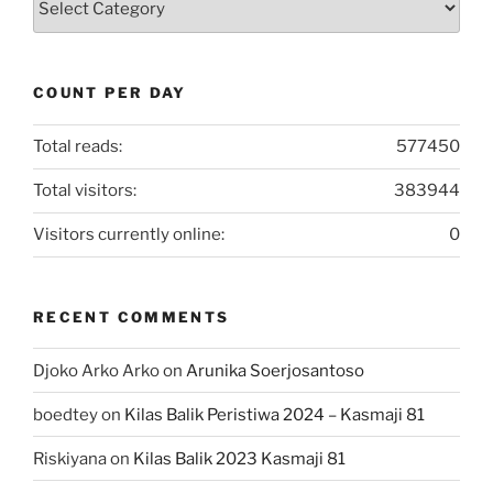
Artikel
COUNT PER DAY
Total reads:
577450
Total visitors:
383944
Visitors currently online:
0
RECENT COMMENTS
Djoko Arko Arko
on
Arunika Soerjosantoso
boedtey
on
Kilas Balik Peristiwa 2024 – Kasmaji 81
Riskiyana
on
Kilas Balik 2023 Kasmaji 81