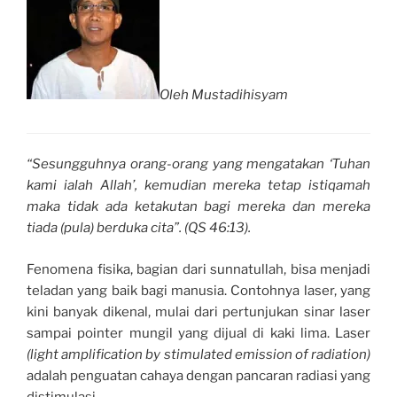
Oleh Mustadihisyam
“Sesungguhnya orang-orang yang mengatakan ‘Tuhan
kami ialah Allah’, kemudian mereka tetap istiqamah
maka tidak ada ketakutan bagi mereka dan mereka
tiada (pula) berduka cita”. (QS 46:13).
Fenomena fisika, bagian dari sunnatullah, bisa menjadi
teladan yang baik bagi manusia. Contohnya laser, yang
kini banyak dikenal, mulai dari pertunjukan sinar laser
sampai pointer mungil yang dijual di kaki lima. Laser
(light amplification by stimulated emission of radiation)
adalah penguatan cahaya dengan pancaran radiasi yang
distimulasi.