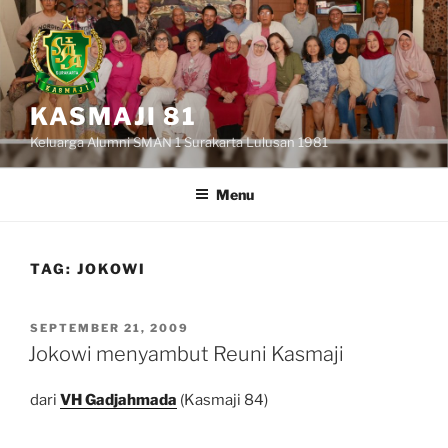
Skip
to
content
KASMAJI 81
Keluarga Alumni SMAN 1 Surakarta Lulusan 1981
Menu
TAG:
JOKOWI
POSTED
SEPTEMBER 21, 2009
ON
Jokowi menyambut Reuni Kasmaji
dari
VH Gadjahmada
(Kasmaji 84)
.