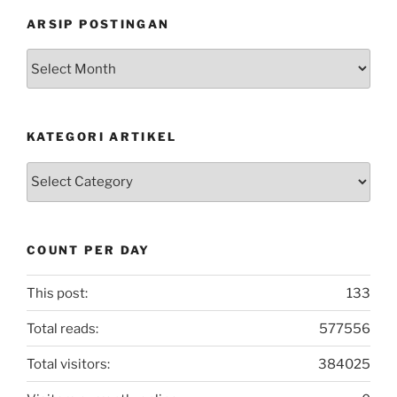
ARSIP POSTINGAN
Arsip
Postingan
KATEGORI ARTIKEL
Kategori
Artikel
COUNT PER DAY
This post:
133
Total reads:
577556
Total visitors:
384025