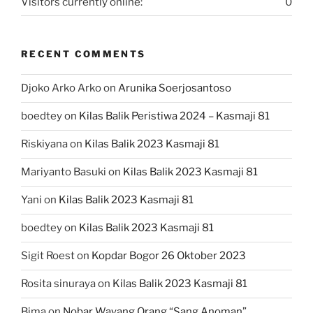
Visitors currently online:
0
RECENT COMMENTS
Djoko Arko Arko
on
Arunika Soerjosantoso
boedtey
on
Kilas Balik Peristiwa 2024 – Kasmaji 81
Riskiyana
on
Kilas Balik 2023 Kasmaji 81
Mariyanto Basuki
on
Kilas Balik 2023 Kasmaji 81
Yani
on
Kilas Balik 2023 Kasmaji 81
boedtey
on
Kilas Balik 2023 Kasmaji 81
Sigit Roest
on
Kopdar Bogor 26 Oktober 2023
Rosita sinuraya
on
Kilas Balik 2023 Kasmaji 81
Bima
on
Nobar Wayang Orang “Sang Anoman”