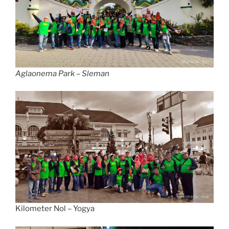
Aglaonema Park – Sleman
Kilometer Nol – Yogya