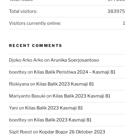
Total visitors:
383975
Visitors currently online:
1
RECENT COMMENTS
Djoko Arko Arko
on
Arunika Soerjosantoso
boedtey
on
Kilas Balik Peristiwa 2024 – Kasmaji 81
Riskiyana
on
Kilas Balik 2023 Kasmaji 81
Mariyanto Basuki
on
Kilas Balik 2023 Kasmaji 81
Yani
on
Kilas Balik 2023 Kasmaji 81
boedtey
on
Kilas Balik 2023 Kasmaji 81
Sigit Roest
on
Kopdar Bogor 26 Oktober 2023