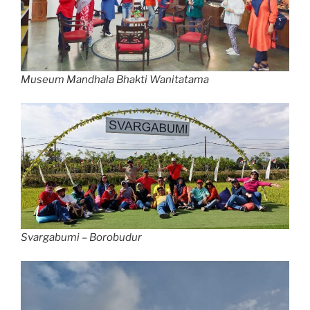
Museum Mandhala Bhakti Wanitatama
Svargabumi – Borobudur