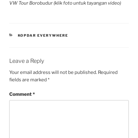
VW Tour Borobudur (klik foto untuk tayangan video)
CATEGORIES
KOPDAR EVERYWHERE
Leave a Reply
Your email address will not be published.
Required
fields are marked
*
Comment
*