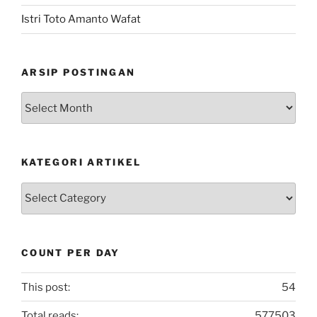
Istri Toto Amanto Wafat
ARSIP POSTINGAN
Arsip
Postingan
KATEGORI ARTIKEL
Kategori
Artikel
COUNT PER DAY
This post:
54
Total reads:
577503