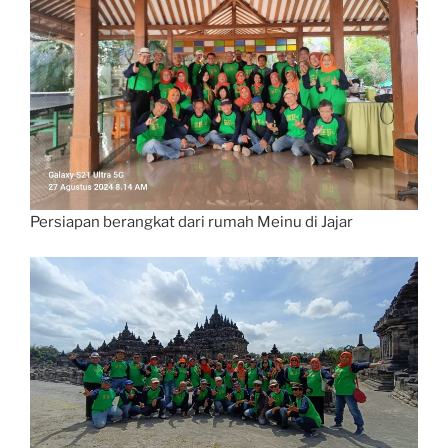
Persiapan berangkat dari rumah Meinu di Jajar