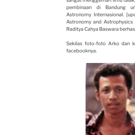
sangat menggemari ilmu falak,
pembinaan di Bandung un
Astronomy Internasional. [up
Astronomy and Astrophysics 
Raditya Cahya Baswara berhas
Sekilas foto-foto Arko dan 
facebooknya.