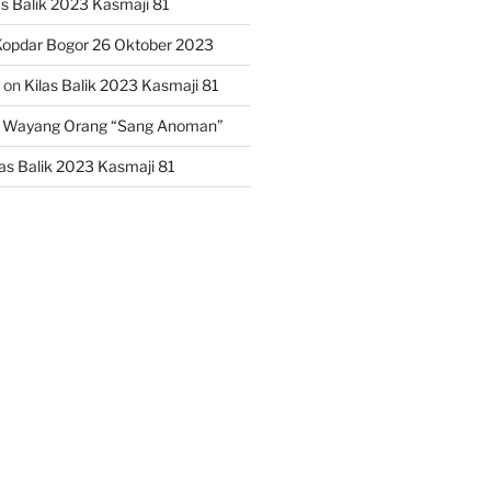
as Balik 2023 Kasmaji 81
opdar Bogor 26 Oktober 2023
on
Kilas Balik 2023 Kasmaji 81
 Wayang Orang “Sang Anoman”
las Balik 2023 Kasmaji 81