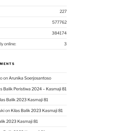
227
577762
384174
ly online:
3
MMENTS
ko
on
Arunika Soerjosantoso
as Balik Peristiwa 2024 – Kasmaji 81
las Balik 2023 Kasmaji 81
uki
on
Kilas Balik 2023 Kasmaji 81
alik 2023 Kasmaji 81