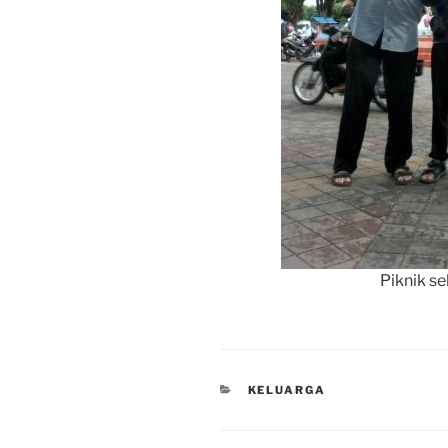
Piknik se
CATEGORIES
KELUARGA