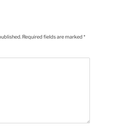
published.
Required fields are marked
*