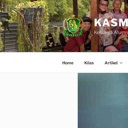
Skip
to
content
KASM
Keluarga Alumn
Home
Kilas
Artikel