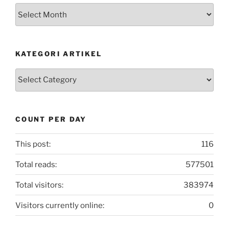
Arsip
Postingan
KATEGORI ARTIKEL
Kategori
Artikel
COUNT PER DAY
This post:
116
Total reads:
577501
Total visitors:
383974
Visitors currently online:
0