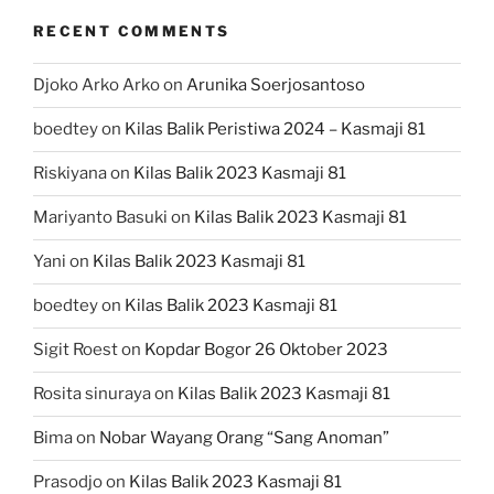
RECENT COMMENTS
Djoko Arko Arko
on
Arunika Soerjosantoso
boedtey
on
Kilas Balik Peristiwa 2024 – Kasmaji 81
Riskiyana
on
Kilas Balik 2023 Kasmaji 81
Mariyanto Basuki
on
Kilas Balik 2023 Kasmaji 81
Yani
on
Kilas Balik 2023 Kasmaji 81
boedtey
on
Kilas Balik 2023 Kasmaji 81
Sigit Roest
on
Kopdar Bogor 26 Oktober 2023
Rosita sinuraya
on
Kilas Balik 2023 Kasmaji 81
Bima
on
Nobar Wayang Orang “Sang Anoman”
Prasodjo
on
Kilas Balik 2023 Kasmaji 81