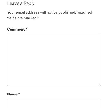
Leave a Reply
Your email address will not be published.
Required
fields are marked
*
Comment
*
Name
*