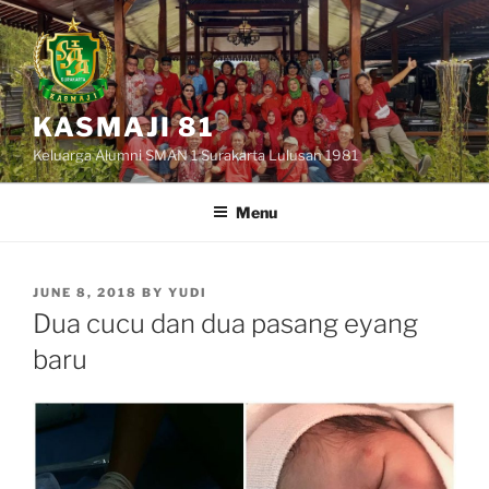
Skip
to
content
KASMAJI 81
Keluarga Alumni SMAN 1 Surakarta Lulusan 1981
Menu
POSTED
JUNE 8, 2018
BY
YUDI
ON
Dua cucu dan dua pasang eyang
baru