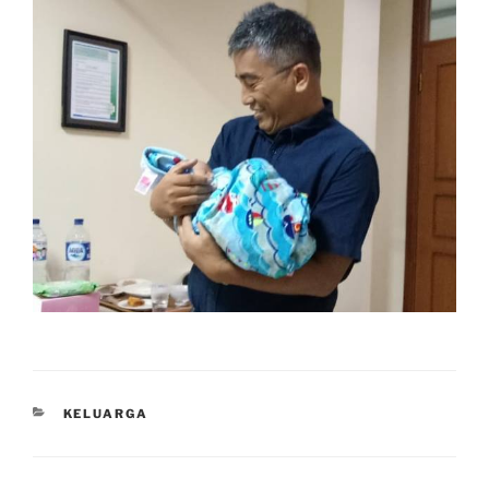
CATEGORIES
KELUARGA