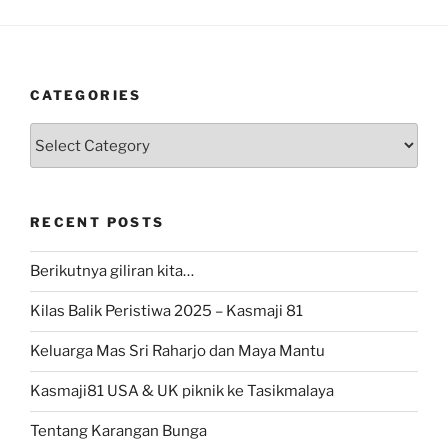
CATEGORIES
Categories
RECENT POSTS
Berikutnya giliran kita…
Kilas Balik Peristiwa 2025 – Kasmaji 81
Keluarga Mas Sri Raharjo dan Maya Mantu
Kasmaji81 USA & UK piknik ke Tasikmalaya
Tentang Karangan Bunga