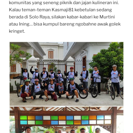
komunitas yang seneng piknik dan jajan kulineran ini.
Kalau teman-teman Kasmaji81 kebetulan sedang
berada di Solo Raya, silakan kabar-kabari ke Murtini
atau Ining… bisa kumpul bareng ngobahne awak golek
kringet.