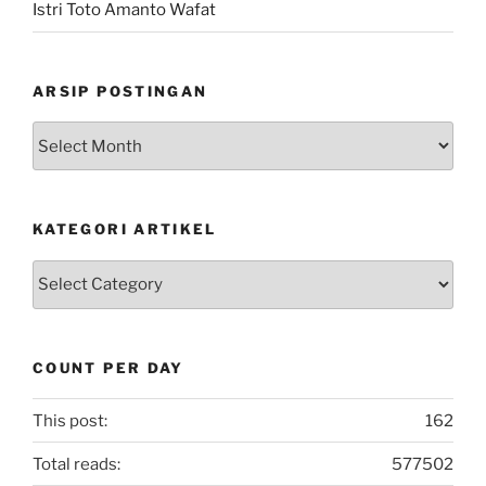
Istri Toto Amanto Wafat
ARSIP POSTINGAN
Arsip
Postingan
KATEGORI ARTIKEL
Kategori
Artikel
COUNT PER DAY
This post:
162
Total reads:
577502