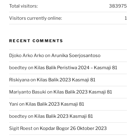
Total visitors:
383975
Visitors currently online:
1
RECENT COMMENTS
Djoko Arko Arko
on
Arunika Soerjosantoso
boedtey
on
Kilas Balik Peristiwa 2024 – Kasmaji 81
Riskiyana
on
Kilas Balik 2023 Kasmaji 81
Mariyanto Basuki
on
Kilas Balik 2023 Kasmaji 81
Yani
on
Kilas Balik 2023 Kasmaji 81
boedtey
on
Kilas Balik 2023 Kasmaji 81
Sigit Roest
on
Kopdar Bogor 26 Oktober 2023