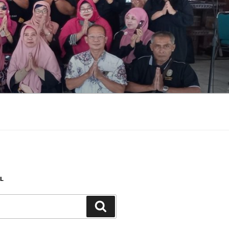
L
Search