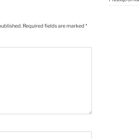
published.
Required fields are marked
*