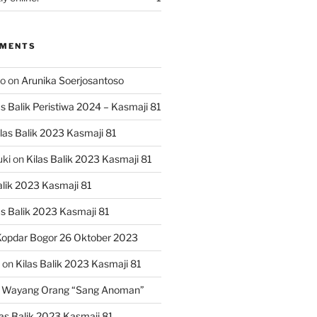
MMENTS
ko
on
Arunika Soerjosantoso
as Balik Peristiwa 2024 – Kasmaji 81
las Balik 2023 Kasmaji 81
uki
on
Kilas Balik 2023 Kasmaji 81
alik 2023 Kasmaji 81
as Balik 2023 Kasmaji 81
opdar Bogor 26 Oktober 2023
on
Kilas Balik 2023 Kasmaji 81
 Wayang Orang “Sang Anoman”
las Balik 2023 Kasmaji 81