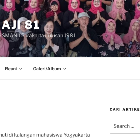
AJI 81
i SMAN 1 Surakarta Lulusan 1981
Reuni
Galeri/Album
CARI ARTIKE
Search
for:
uti di kalangan mahasiswa Yogyakarta