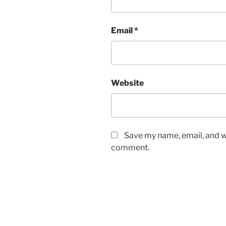
Email
*
Website
Save my name, email, and we
comment.