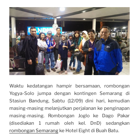
Waktu kedatangan hampir bersamaan, rombongan
Yogya-Solo jumpa dengan kontingen Semarang di
Stasiun Bandung, Sabtu (12/09) dini hari, kemudian
masing-masing melanjutkan perjalanan ke penginapan
masing-masing. Rombongan Joglo ke Dago Pakar
(disediakan 1 rumah oleh kel. DnD) sedangkan
rombongan Semarang
ke Hotel Eight di Buah Batu.