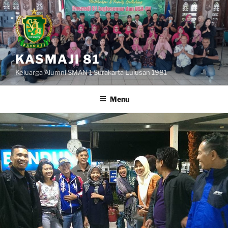
Skip
to
content
KASMAJI 81
Keluarga Alumni SMAN 1 Surakarta Lulusan 1981
Menu