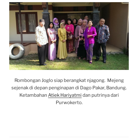
Rombongan Joglo siap berangkat njagong. Mejeng
sejenak di depan penginapan di Dago Pakar, Bandung.
Ketambahan
Atiek Hariyatmi
dan putrinya dari
Purwokerto.