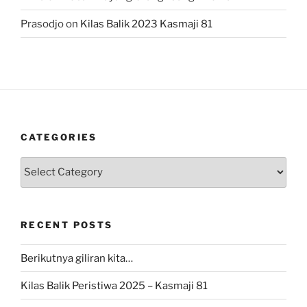
Prasodjo
on
Kilas Balik 2023 Kasmaji 81
CATEGORIES
Categories
RECENT POSTS
Berikutnya giliran kita…
Kilas Balik Peristiwa 2025 – Kasmaji 81