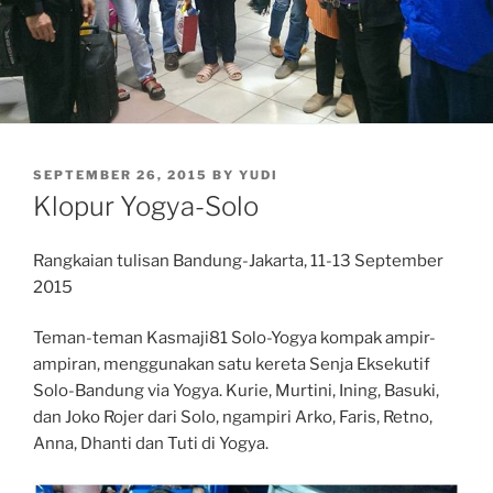
POSTED
SEPTEMBER 26, 2015
BY
YUDI
ON
Klopur Yogya-Solo
Rangkaian tulisan Bandung-Jakarta, 11-13 September
2015
Teman-teman Kasmaji81 Solo-Yogya kompak ampir-
ampiran, menggunakan satu kereta Senja Eksekutif
Solo-Bandung via Yogya. Kurie, Murtini, Ining, Basuki,
dan Joko Rojer dari Solo, ngampiri Arko, Faris, Retno,
Anna, Dhanti dan Tuti di Yogya.