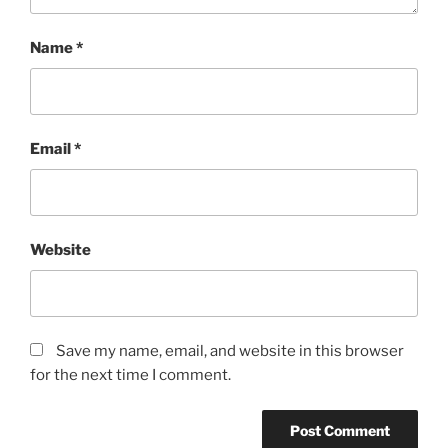
Name
*
Email
*
Website
Save my name, email, and website in this browser
for the next time I comment.