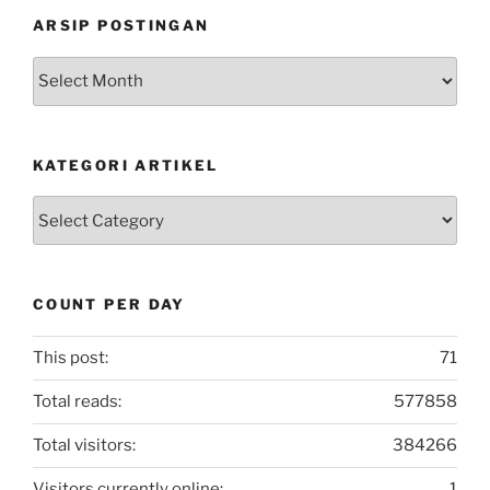
ARSIP POSTINGAN
Arsip
Postingan
KATEGORI ARTIKEL
Kategori
Artikel
COUNT PER DAY
This post:
71
Total reads:
577858
Total visitors:
384266
Visitors currently online:
1