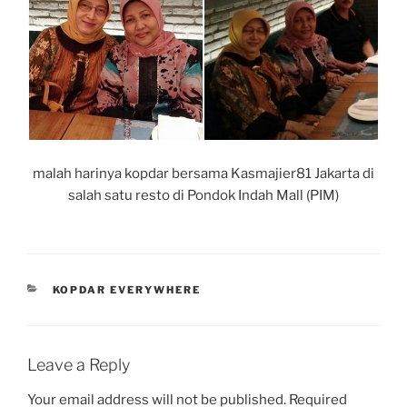
malah harinya kopdar bersama Kasmajier81 Jakarta di
salah satu resto di Pondok Indah Mall (PIM)
CATEGORIES
KOPDAR EVERYWHERE
Leave a Reply
Your email address will not be published.
Required