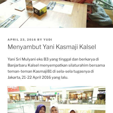
POSTED
APRIL 23, 2016
BY
YUDI
ON
Menyambut Yani Kasmaji Kalsel
Yani Sri Mulyani eks B3 yang tinggal dan berkarya di
Banjarbaru Kalsel menyempatkan silaturahim bersama
teman-teman Kasmaji81 di sela-sela tugasnya di
Jakarta, 21-22 April 2016 yang lalu.