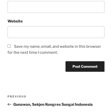
Website
Save my name, email, and website in this browser
for the next time I comment.
Post
Previous
PREVIOUS
navigation
Post
Gunawan, Sekjen Kongres Sungai Indonesia