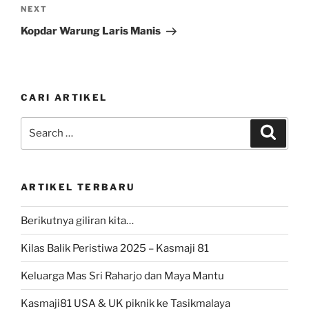
Next
NEXT
Post
Kopdar Warung Laris Manis
CARI ARTIKEL
Search
Search
for:
ARTIKEL TERBARU
Berikutnya giliran kita…
Kilas Balik Peristiwa 2025 – Kasmaji 81
Keluarga Mas Sri Raharjo dan Maya Mantu
Kasmaji81 USA & UK piknik ke Tasikmalaya