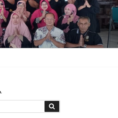
L
Search