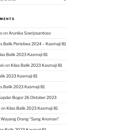
MMENTS
ko
on
Arunika Soerjosantoso
as Balik Peristiwa 2024 – Kasmaji 81
las Balik 2023 Kasmaji 81
uki
on
Kilas Balik 2023 Kasmaji 81
alik 2023 Kasmaji 81
as Balik 2023 Kasmaji 81
opdar Bogor 26 Oktober 2023
on
Kilas Balik 2023 Kasmaji 81
 Wayang Orang “Sang Anoman”
las Balik 2023 Kasmaji 81