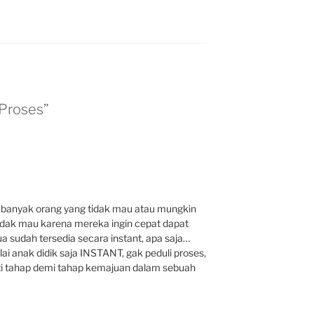
 Proses”
 banyak orang yang tidak mau atau mungkin
Tidak mau karena mereka ingin cepat dapat
ua sudah tersedia secara instant, apa saja…
i anak didik saja INSTANT, gak peduli proses,
i tahap demi tahap kemajuan dalam sebuah