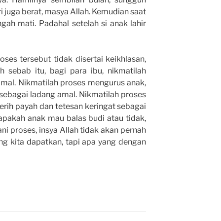
iri juga berat, masya Allah. Kemudian saat
gah mati. Padahal setelah si anak lahir
es tersebut tidak disertai keikhlasan,
 sebab itu, bagi para ibu, nikmatilah
amal. Nikmatilah proses mengurus anak,
sebagai ladang amal. Nikmatilah proses
rih payah dan tetesan keringat sebagai
apakah anak mau balas budi atau tidak,
ani proses, insya Allah tidak akan pernah
ang kita dapatkan, tapi apa yang dengan