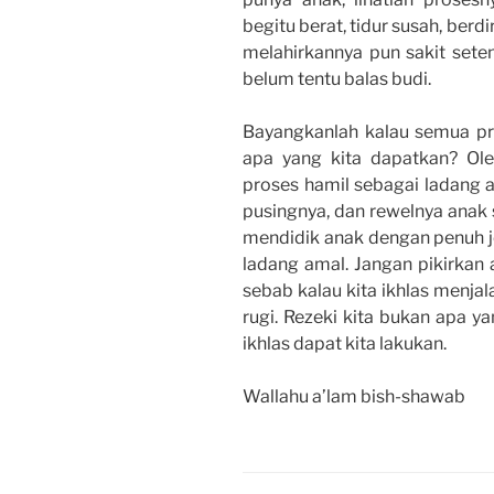
begitu berat, tidur susah, berd
melahirkannya pun sakit seten
belum tentu balas budi.
Bayangkanlah kalau semua pros
apa yang kita dapatkan? Oleh
proses hamil sebagai ladang 
pusingnya, dan rewelnya anak 
mendidik anak dengan penuh je
ladang amal. Jangan pikirkan 
sebab kalau kita ikhlas menjal
rugi. Rezeki kita bukan apa y
ikhlas dapat kita lakukan.
Wallahu a’lam bish-shawab