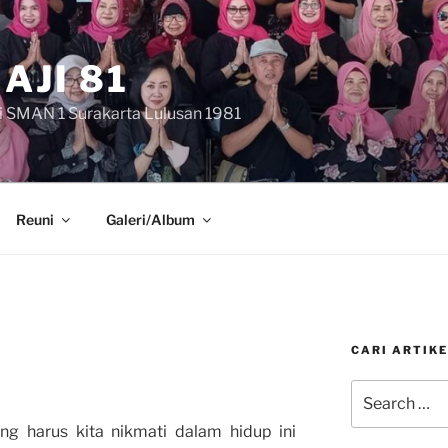
AJI 81
i SMAN 1 Surakarta Lulusan 1981
Reuni
Galeri/Album
CARI ARTIKE
Search
for:
ng harus kita nikmati dalam hidup ini