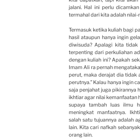
jalani. Hal ini perlu dicamk
termahal dari kita adalah nilai-
Termasuk ketika kuliah bagi pa
hasil ataupun hanya ingin ge
diwisuda? Apalagi kita tidak
terpenting dari perkuliahan ad
dengan kuliah ini? Apakah sek
Imam Ali ra pernah mengatakan
perut, maka derajat dia tidak
perutnya.” Kalau hanya ingin c
saja penjahat juga pikirannya 
ikhtiar agar nilai kemanfaatan
supaya tambah luas ilmu hi
meningkat manfaatnya. Ikh
salah satu tujuannya adalah 
lain. Kita cari nafkah sebany
orang lain.