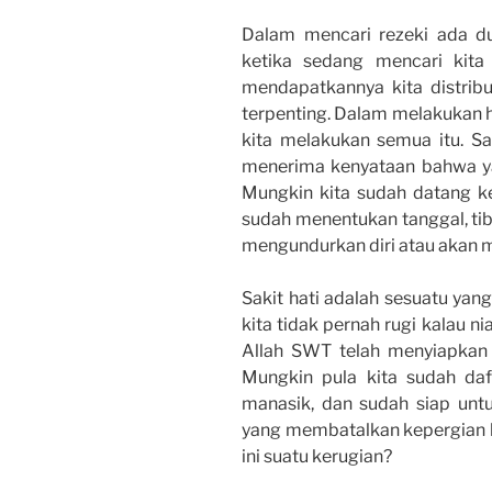
Dalam mencari rezeki ada dua
ketika sedang mencari kita s
mendapatkannya kita distribu
terpenting. Dalam melakukan ha
kita melakukan semua itu. Sa
menerima kenyataan bahwa yan
Mungkin kita sudah datang ke
sudah menentukan tanggal, tib
mengundurkan diri atau akan m
Sakit hati adalah sesuatu yan
kita tidak pernah rugi kalau n
Allah SWT telah menyiapkan c
Mungkin pula kita sudah daft
manasik, dan sudah siap untu
yang membatalkan kepergian kit
ini suatu kerugian?