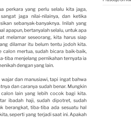
 perkara yang perlu selalu kita jaga,
angat jaga nilai-nilainya, dan ketika
sikan sebanyak-banyaknya. Inilah yang
l apapun, bertanyalah selalu, untuk apa
at melamar seseorang, kita harus siap
g dilamar itu belum tentu jodoh kita.
 calon mertua, sudah bicara baik-baik,
a-tiba menjelang pernikahan ternyata ia
enikah dengan yang lain.
g wajar dan manusiawi, tapi ingat bahwa
iatnya dan caranya sudah benar. Mungkin
alon lain yang lebih cocok bagi kita.
ar ibadah haji, sudah dipotret, sudah
k berangkat, tiba-tiba ada sesuatu hal
a, seperti yang terjadi saat ini. Apakah