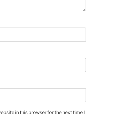
bsite in this browser for the next time I