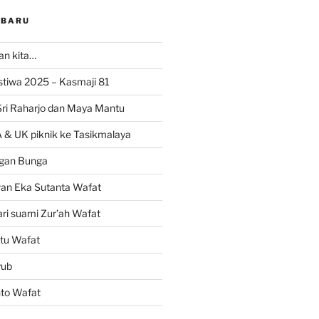
RBARU
ran kita…
istiwa 2025 – Kasmaji 81
Sri Raharjo dan Maya Mantu
 & UK piknik ke Tasikmalaya
gan Bunga
wan Eka Sutanta Wafat
ri suami Zur’ah Wafat
tu Wafat
yub
nto Wafat