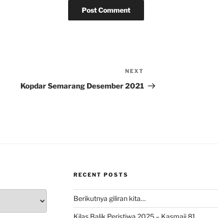
NEXT
Next
Post
Kopdar Semarang Desember 2021
RECENT POSTS
Berikutnya giliran kita…
Kilas Balik Peristiwa 2025 – Kasmaji 81