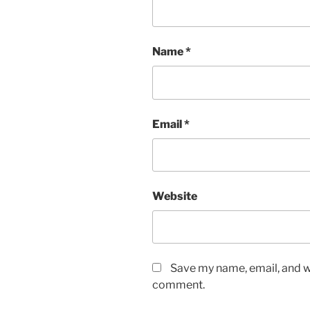
Name
*
Email
*
Website
Save my name, email, and we
comment.