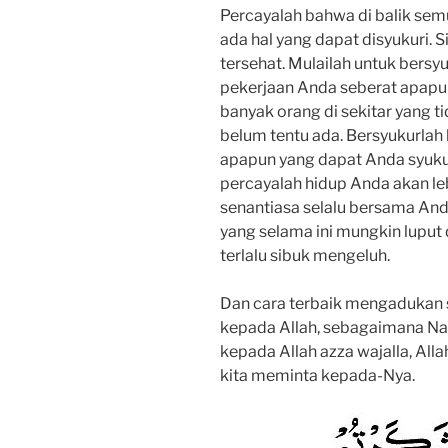
Percayalah bahwa di balik sem
ada hal yang dapat disyukuri. 
tersehat. Mulailah untuk bersyu
pekerjaan Anda seberat apapu
banyak orang di sekitar yang t
belum tentu ada. Bersyukurlah
apapun yang dapat Anda syukur
percayalah hidup Anda akan l
senantiasa selalu bersama And
yang selama ini mungkin lupu
terlalu sibuk mengeluh.
Dan cara terbaik mengadukan 
kepada Allah, sebagaimana N
kepada Allah azza wajalla, Alla
kita meminta kepada-Nya.