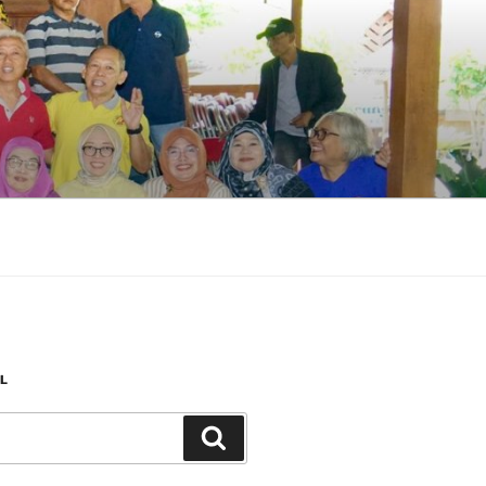
L
Search