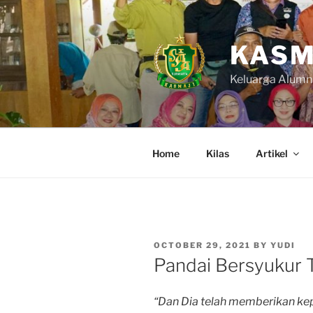
Skip
to
content
KASM
Keluarga Alumn
Home
Kilas
Artikel
POSTED
OCTOBER 29, 2021
BY
YUDI
ON
Pandai Bersyukur 
“Dan Dia telah memberikan ke