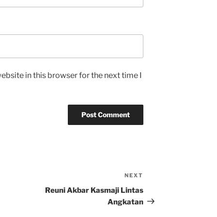
bsite in this browser for the next time I
NEXT
Next
Post
Reuni Akbar Kasmaji Lintas
Angkatan