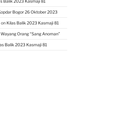
as Balik 2023 Kasmaji 81
opdar Bogor 26 Oktober 2023
on
Kilas Balik 2023 Kasmaji 81
 Wayang Orang “Sang Anoman”
las Balik 2023 Kasmaji 81