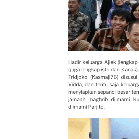
Hadir keluarga Ajiek (lengkap 
(juga lengkap istri dan 3 anak)
Tridjoko (Kasmaji76) disusul p
Vidda, dan tentu saja keluar
menyiapkan sepanci besar ten
jamaah maghrib diimami Ku
diimami Parjito.