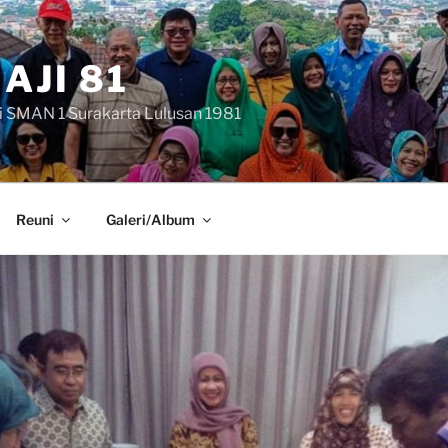
AJI 81
i SMAN 1 Surakarta Lulusan 1981
Reuni
Galeri/Album