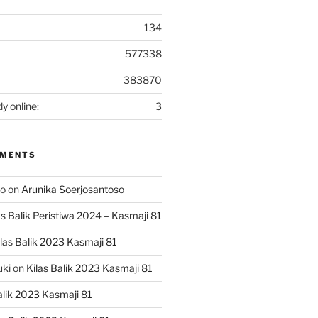
134
577338
383870
ly online:
3
MMENTS
ko
on
Arunika Soerjosantoso
as Balik Peristiwa 2024 – Kasmaji 81
las Balik 2023 Kasmaji 81
uki
on
Kilas Balik 2023 Kasmaji 81
alik 2023 Kasmaji 81