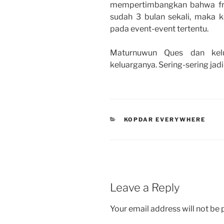
mempertimbangkan bahwa fre
sudah 3 bulan sekali, maka 
pada event-event tertentu.
Maturnuwun Ques dan kel
keluarganya. Sering-sering jad
CATEGORIES
KOPDAR EVERYWHERE
Leave a Reply
Your email address will not be 