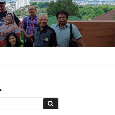
L
Search