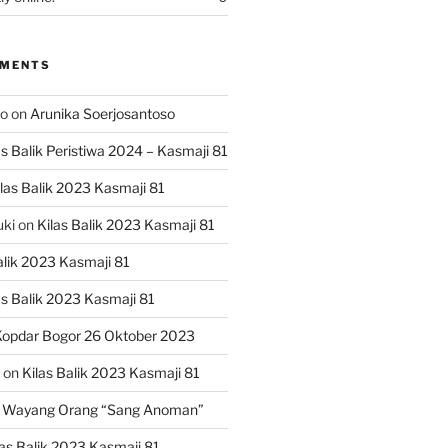
MMENTS
ko
on
Arunika Soerjosantoso
as Balik Peristiwa 2024 – Kasmaji 81
las Balik 2023 Kasmaji 81
uki
on
Kilas Balik 2023 Kasmaji 81
alik 2023 Kasmaji 81
as Balik 2023 Kasmaji 81
opdar Bogor 26 Oktober 2023
on
Kilas Balik 2023 Kasmaji 81
 Wayang Orang “Sang Anoman”
las Balik 2023 Kasmaji 81