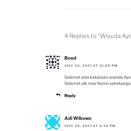
4 Replies to “Wisuda Ay
Boed
JULY 26, 2017 AT 12:55 PM
Selamat atas kelulusan ananda Ayod
Selamat utk mas Narno sekeluarga..
Reply
Adi Wibowo
JULY 26, 2017 AT 4:34 PM