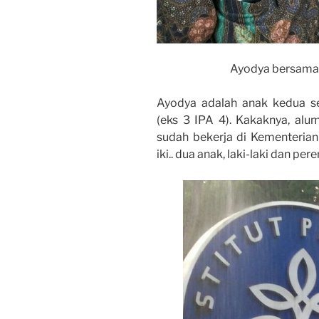
Ayodya bersama
Ayodya adalah anak kedua se
(eks 3 IPA 4). Kakaknya, alu
sudah bekerja di Kementerian
iki.. dua anak, laki-laki dan p