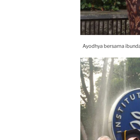
Ayodhya bersama ibund