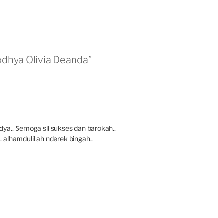
odhya Olivia Deanda”
ya.. Semoga sll sukses dan barokah..
 alhamdulillah nderek bingah..