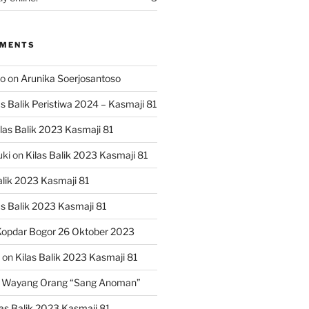
MMENTS
ko
on
Arunika Soerjosantoso
as Balik Peristiwa 2024 – Kasmaji 81
las Balik 2023 Kasmaji 81
uki
on
Kilas Balik 2023 Kasmaji 81
alik 2023 Kasmaji 81
as Balik 2023 Kasmaji 81
opdar Bogor 26 Oktober 2023
on
Kilas Balik 2023 Kasmaji 81
 Wayang Orang “Sang Anoman”
las Balik 2023 Kasmaji 81