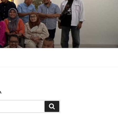
L
Search