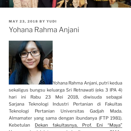
POSTED
MAY 23, 2018
BY
YUDI
ON
Yohana Rahma Anjani
Yohana Rahma Anjani, putri kedua
sekaligus bungsu keluarga Sri Retnawati (eks 3 IPA 4)
hari ini Rabu 23 Mei 2018, diwisuda sebagai
Sarjana Teknologi Industri Pertanian di Fakultas
Teknologi Pertanian Universitas Gadjah Mada.
Almamater yang sama dengan ibundanya (FTP 1981).
Kebetulan
Dekan fakultasnya, Prof. Eni “Maya”