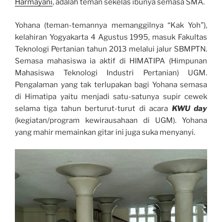
Harmayani
, adalah teman sekelas ibunya semasa SMA.
Yohana (teman-temannya memanggilnya “Kak Yoh”),
kelahiran Yogyakarta 4 Agustus 1995, masuk Fakultas
Teknologi Pertanian tahun 2013 melalui jalur SBMPTN.
Semasa mahasiswa ia aktif di HIMATIPA (Himpunan
Mahasiswa Teknologi Industri Pertanian) UGM.
Pengalaman yang tak terlupakan bagi Yohana semasa
di Himatipa yaitu menjadi satu-satunya supir cewek
selama tiga tahun berturut-turut di acara
KWU day
(kegiatan/program kewirausahaan di UGM). Yohana
yang mahir memainkan gitar ini juga suka menyanyi.