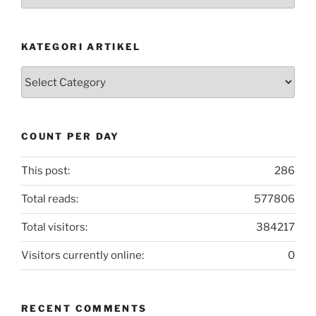
Postingan
KATEGORI ARTIKEL
Kategori
Artikel
COUNT PER DAY
This post:
286
Total reads:
577806
Total visitors:
384217
Visitors currently online:
0
RECENT COMMENTS