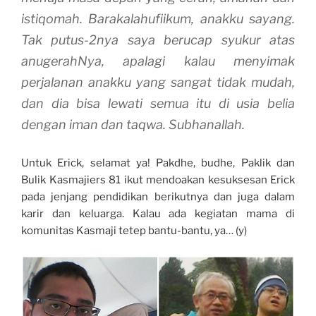
istiqomah. Barakalahufiikum, anakku sayang.
Tak putus-2nya saya berucap syukur atas
anugerahNya, apalagi kalau menyimak
perjalanan anakku yang sangat tidak mudah,
dan dia bisa lewati semua itu di usia belia
dengan iman dan taqwa. Subhanallah.
Untuk Erick, selamat ya! Pakdhe, budhe, Paklik dan
Bulik Kasmajiers 81 ikut mendoakan kesuksesan Erick
pada jenjang pendidikan berikutnya dan juga dalam
karir dan keluarga. Kalau ada kegiatan mama di
komunitas Kasmaji tetep bantu-bantu, ya… (y)