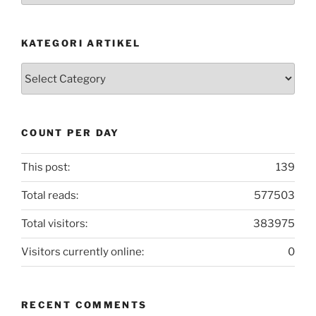
KATEGORI ARTIKEL
Kategori
Artikel
COUNT PER DAY
This post:
139
Total reads:
577503
Total visitors:
383975
Visitors currently online:
0
RECENT COMMENTS