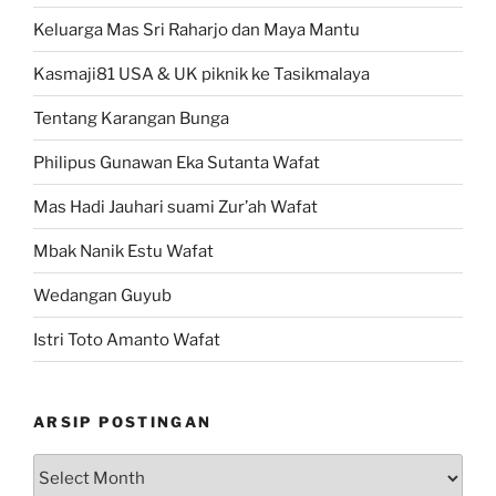
Keluarga Mas Sri Raharjo dan Maya Mantu
Kasmaji81 USA & UK piknik ke Tasikmalaya
Tentang Karangan Bunga
Philipus Gunawan Eka Sutanta Wafat
Mas Hadi Jauhari suami Zur’ah Wafat
Mbak Nanik Estu Wafat
Wedangan Guyub
Istri Toto Amanto Wafat
ARSIP POSTINGAN
Arsip
Postingan