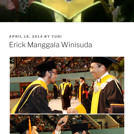
POSTED
APRIL 18, 2014
BY
YUDI
ON
Erick Manggala Winisuda