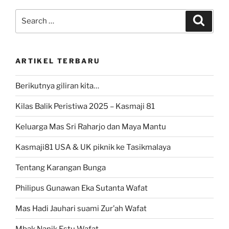
Search
Search
for:
ARTIKEL TERBARU
Berikutnya giliran kita…
Kilas Balik Peristiwa 2025 – Kasmaji 81
Keluarga Mas Sri Raharjo dan Maya Mantu
Kasmaji81 USA & UK piknik ke Tasikmalaya
Tentang Karangan Bunga
Philipus Gunawan Eka Sutanta Wafat
Mas Hadi Jauhari suami Zur’ah Wafat
Mbak Nanik Estu Wafat