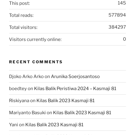
This post:
145
Total reads:
577894
Total visitors:
384297
Visitors currently online:
0
RECENT COMMENTS
Djoko Arko Arko
on
Arunika Soerjosantoso
boedtey
on
Kilas Balik Peristiwa 2024 – Kasmaji 81
Riskiyana
on
Kilas Balik 2023 Kasmaji 81
Mariyanto Basuki
on
Kilas Balik 2023 Kasmaji 81
Yani
on
Kilas Balik 2023 Kasmaji 81