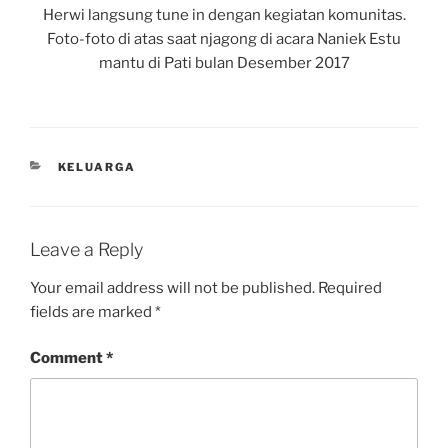
Herwi langsung tune in dengan kegiatan komunitas.
Foto-foto di atas saat njagong di acara Naniek Estu
mantu di Pati bulan Desember 2017
CATEGORIES
KELUARGA
Leave a Reply
Your email address will not be published.
Required
fields are marked
*
Comment
*