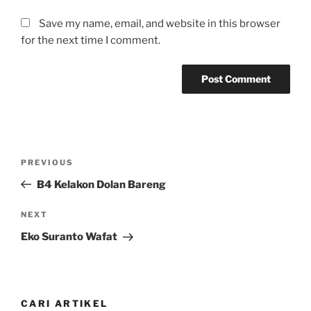
Save my name, email, and website in this browser
for the next time I comment.
Post
Previous
PREVIOUS
navigation
Post
B4 Kelakon Dolan Bareng
Next
NEXT
Post
Eko Suranto Wafat
CARI ARTIKEL