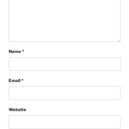
Name
*
Email
*
Website