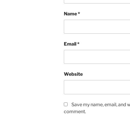
Name
*
Email
*
Website
Save my name, email, and we
comment.