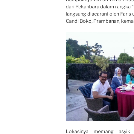
dari Pekanbaru dalam rangka “
langsung diacarani oleh Faris 
Candi Boko, Prambanan, kemari
Lokasinya memang asyik b