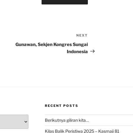
NEXT
Next
Post
Gunawan, Sekjen Kongres Sungai
Indonesia
RECENT POSTS
Berikutnya giliran kita…
Kilas Balik Peristiwa 2025 – Kasmaji 81