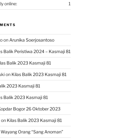
ly online:
1
MMENTS
ko
on
Arunika Soerjosantoso
as Balik Peristiwa 2024 – Kasmaji 81
las Balik 2023 Kasmaji 81
uki
on
Kilas Balik 2023 Kasmaji 81
alik 2023 Kasmaji 81
as Balik 2023 Kasmaji 81
opdar Bogor 26 Oktober 2023
on
Kilas Balik 2023 Kasmaji 81
 Wayang Orang “Sang Anoman”