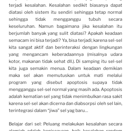
terjadi kesalahan. Kesalahan sedikit biasanya dapat
diatasi oleh sistem itu sendiri sehingga tetap normal
sehingga tidak mengganggu tubuh secara
keseluruhan. Namun bagaimana jika kesalahan itu
berjumlah banyak yang sulit diatasi? Apakah keadaan
semacam ini bisa terjadi? Ya, bisa terjadi; karena sel-sel
kita sangat aktif dan berinteraksi dengan lingkungan
yang mengancam keberadaannya (misalnya udara
kotor, makanan tidak sehat dll.). Di samping itu sel-sel
kita juga semakin menua. Dalam keadaan demikian
maka sel akan memutuskan untuk mati melalui
program yang disebut apoptosis supaya tidak
mengganggu sel-sel normal yang masih ada. Apoptosis
adalah kematian sel yang tidak menimbulkan rasa sakit
karena sel-sel akan dicerna dan diabsorpsi oleh sel lain,
terintegrasi dalam “jiwa” sel yag baru…
Belajar dari sel: Peluang melakukan kesalahan secara