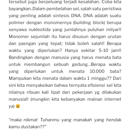
tersebut juga berpeluang terjadi kesalahan. Coba kita
bayangkan..Dalam pembelahan sel, salah satu peristiwa
yang penting adalah sintesis DNA. DNA adalah suatu
polimer dengan monomernya (building block) berupa
senyawa nukleotida yang jumlahnya puluhan milyar!!
Monomer sejumlah itu harus disusun dengan urutan
dan pasngan yang tepat; tidak boleh salah!! Berapa
waktu yang diperlukan? Hanya sekitar 5-10 jam!!
Bandingkan dengan manusia yang harus menata bata
untuk membangun sebuah gedung…Berapa waktu
yang diperlukan untuk menata 10.000 bata?
Mampukan kita menata dalam waktu 1 minggu?? Dari
sini kita menyaksikan bahwa ternyata efisiensi sel kita
nilainya ribuan kali lipat dari pekerjaan yg dilakukan
manusia!! (mungkin kita kebanyakan mainan internet
ya)
“maka nikmat Tuhanmu yang manakah yang hendak
kamu dustakan??”