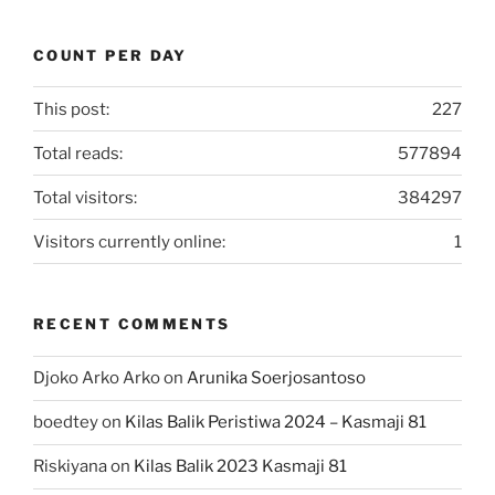
COUNT PER DAY
This post:
227
Total reads:
577894
Total visitors:
384297
Visitors currently online:
1
RECENT COMMENTS
Djoko Arko Arko
on
Arunika Soerjosantoso
boedtey
on
Kilas Balik Peristiwa 2024 – Kasmaji 81
Riskiyana
on
Kilas Balik 2023 Kasmaji 81