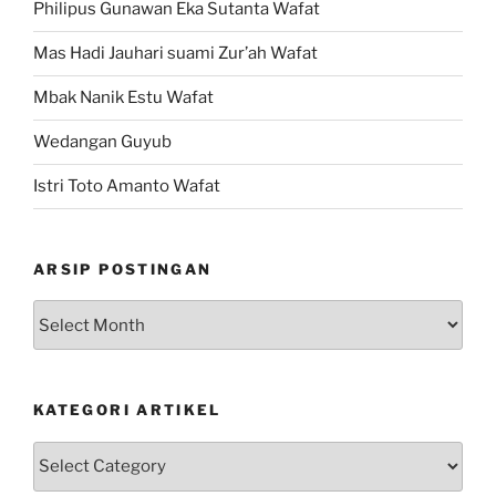
Philipus Gunawan Eka Sutanta Wafat
Mas Hadi Jauhari suami Zur’ah Wafat
Mbak Nanik Estu Wafat
Wedangan Guyub
Istri Toto Amanto Wafat
ARSIP POSTINGAN
Arsip
Postingan
KATEGORI ARTIKEL
Kategori
Artikel