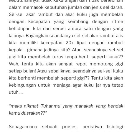
kebutuhannya, tidak kekurangan dan tidak berlebihan
dalam memasok kebutuhan jumlah dan jenis sel darah.
Sel-sel akar rambut dan akar kuku juga membelah
dengan kecepatan yang seimbang dengan ritme
kehidupan kita dan serasi antara satu dengan yang
lainnya. Bayangkan seandainya sel-sel akar rambut alis
kita memiliki kecepatan 20x lipat dengan rambut
kepala… gimana jadinya kita? Atau, seandainya sel-sel
gigi kita membelah terus tanpa henti seperti kuku??
Wah, tentu kita akan sangat repot memotong gigi
setiap bulan! Atau sebaliknya, seandainya sel-sel kuku
kita berhenti membelah seperti gigi?? Tentu kita akan
kebingungan untuk menjaga agar kuku jarinya tetap
utuh …
“maka nikmat Tuhanmu yang manakah yang hendak
kamu dustakan??”
Sebagaimana sebuah proses, peristiwa fisiologi