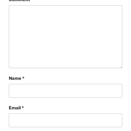
Name
*
Email
*