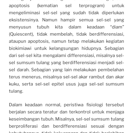
apoptosis (kematian sel terprogram) untuk
mengeliminasi sel-sel yang sudah tidak diperlukan
eksistensinya. Namun hampir semua sel-sel yang
menyusun tubuh kita dalam keadaan “diam”
(Quiescent), tidak membelah, tidak berdifferensiasi,
ataupun apoptosis, namun tetap melakukan kegiatan
biokimiawi untuk kelangsungan hidupnya. Sebagian
dari sel-sel kita mengalami differensiasi, misalnya sel-
sel sumsum tulang yang berdifferensiasi menjadi sel-
sel darah. Sebagian yang lain melakukan pembelahan
terus menerus, misalnya sel-sel akar rambut dan akar
kuku, serta sel-sel epitel usus juga sel-sel sumsum
tulang.
Dalam keadaan normal, peristiwa fisiologi tersebut
berjalan secara teratur dan terkontrol untuk menjaga
keseimbangan tubuh. Misalnya, sel-sel sumsum tulang
berproliferasi dan berdifferensiasi sesuai dengan