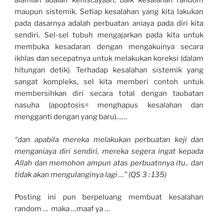
alamiah adalah keniscayaan, baik kesalahan random
maupun sistemik. Setiap kesalahan yang kita lakukan
pada dasarnya adalah perbuatan aniaya pada diri kita
sendiri. Sel-sel tubuh mengajarkan pada kita untuk
membuka kesadaran dengan mengakuinya secara
ikhlas dan secepatnya untuk melakukan koreksi (dalam
hitungan detik). Terhadap kesalahan sistemik yang
sangat kompleks, sel kita memberi contoh untuk
membersihkan diri secara total dengan taubatan
nasuha (apoptosis= menghapus kesalahan dan
mengganti dengan yang baru)……
“dan apabila mereka melakukan perbuatan keji dan
menganiaya diri sendiri, mereka segera ingat kepada
Allah dan memohon ampun atas perbuatnnya itu.. dan
tidak akan mengulanginya lagi …” (QS 3 : 135)
Posting ini pun berpeluang membuat kesalahan
random … maka …maaf ya …