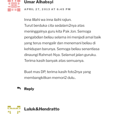
Umar Alhabsyi
APRIL 27, 2013 AT 6:45 PM
Inna lillahi wa inna ilaihi rajiun.
Turut berduka cita sedalam2nya atas
meninggalnya guru kita Pak Jon. Semoga
pengabdian beliau selama ini menjadi amal baik
yang terus mengalir dan menemani beliau di
kehidupan barunya. Semoga beliau senantiasa
dinaungi Rahmat-Nya. Selamat jalan guruku.
Terima kasih banyak atas semuanya.
Buat mas DP, terima kasih foto2nya yang
membangkitkan memori2 dulu..
Reply
Luluk&Hendratto