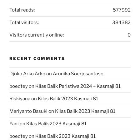
Total reads:
577992
Total visitors:
384382
Visitors currently online:
0
RECENT COMMENTS
Djoko Arko Arko
on
Arunika Soerjosantoso
boedtey
on
Kilas Balik Peristiwa 2024 – Kasmaji 81
Riskiyana
on
Kilas Balik 2023 Kasmaji 81
Mariyanto Basuki
on
Kilas Balik 2023 Kasmaji 81
Yani
on
Kilas Balik 2023 Kasmaji 81
boedtey
on
Kilas Balik 2023 Kasmaji 81