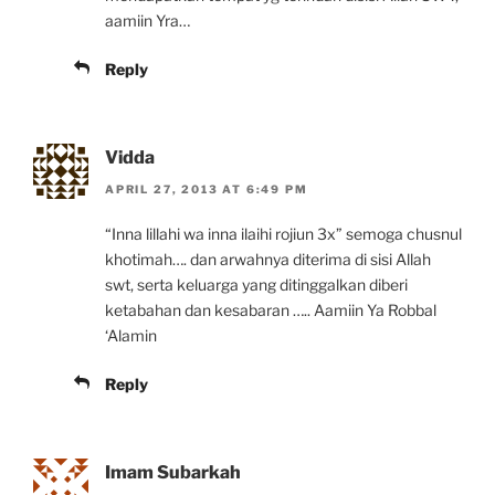
aamiin Yra…
Reply
Vidda
APRIL 27, 2013 AT 6:49 PM
“Inna lillahi wa inna ilaihi rojiun 3x” semoga chusnul
khotimah…. dan arwahnya diterima di sisi Allah
swt, serta keluarga yang ditinggalkan diberi
ketabahan dan kesabaran ….. Aamiin Ya Robbal
‘Alamin
Reply
Imam Subarkah