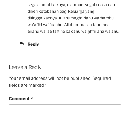
segala amal baiknya, diampuni segala dosa dan
diberi ketabahan bagi keluarga yang
ditinggalkannya. Allahumaghfirlahu warhamhu
wa’afihi wa’fuanhu. Allahumma laa tahrimna
ajrahu wa laa taftina ba’dahu wa’ghfirlana walahu.
Reply
Leave a Reply
Your email address will not be published.
Required
fields are marked
*
Comment
*