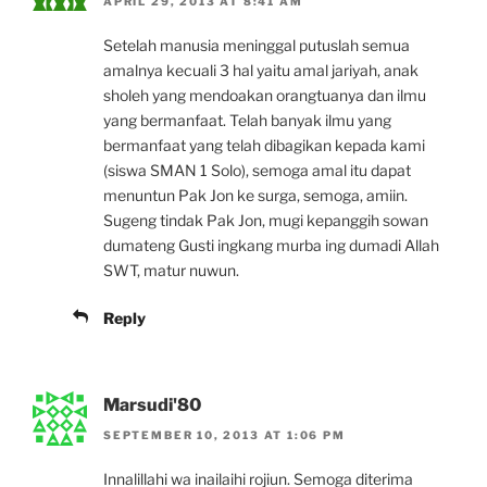
APRIL 29, 2013 AT 8:41 AM
Setelah manusia meninggal putuslah semua
amalnya kecuali 3 hal yaitu amal jariyah, anak
sholeh yang mendoakan orangtuanya dan ilmu
yang bermanfaat. Telah banyak ilmu yang
bermanfaat yang telah dibagikan kepada kami
(siswa SMAN 1 Solo), semoga amal itu dapat
menuntun Pak Jon ke surga, semoga, amiin.
Sugeng tindak Pak Jon, mugi kepanggih sowan
dumateng Gusti ingkang murba ing dumadi Allah
SWT, matur nuwun.
Reply
Marsudi'80
SEPTEMBER 10, 2013 AT 1:06 PM
Innalillahi wa inailaihi rojiun. Semoga diterima