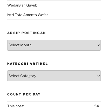
Wedangan Guyub
Istri Toto Amanto Wafat
ARSIP POSTINGAN
Arsip
Postingan
KATEGORI ARTIKEL
Kategori
Artikel
COUNT PER DAY
This post:
541