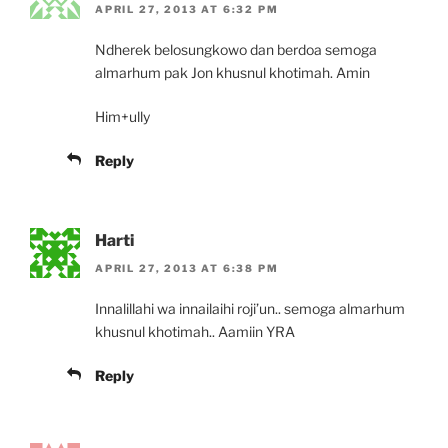
APRIL 27, 2013 AT 6:32 PM
Ndherek belosungkowo dan berdoa semoga
almarhum pak Jon khusnul khotimah. Amin
Him+ully
Reply
Harti
APRIL 27, 2013 AT 6:38 PM
Innalillahi wa innailaihi roji’un.. semoga almarhum
khusnul khotimah.. Aamiin YRA
Reply