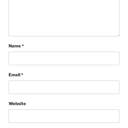
Name
*
Email
*
Website