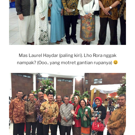
Mas Laurel Haydar (paling kiri). Lho Rora nggak
nampak? (Ooo.. yang motret gantian rupanya)