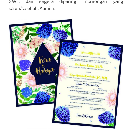
SWT, dan segera diparingi momongan yang
saleh/salehah. Aamiin.