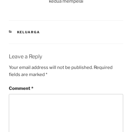
kedua mempelai
CATEGORIES
KELUARGA
Leave a Reply
Your email address will not be published.
Required
fields are marked
*
Comment
*