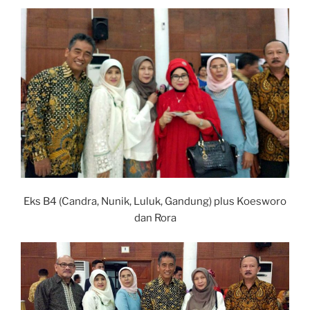
Eks B4 (Candra, Nunik, Luluk, Gandung) plus Koesworo
dan Rora