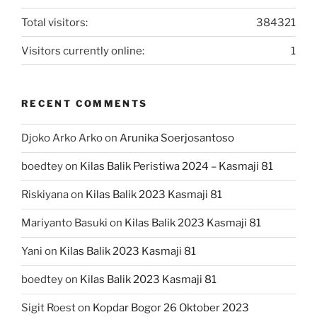
Total visitors:
384321
Visitors currently online:
1
RECENT COMMENTS
Djoko Arko Arko
on
Arunika Soerjosantoso
boedtey
on
Kilas Balik Peristiwa 2024 – Kasmaji 81
Riskiyana
on
Kilas Balik 2023 Kasmaji 81
Mariyanto Basuki
on
Kilas Balik 2023 Kasmaji 81
Yani
on
Kilas Balik 2023 Kasmaji 81
boedtey
on
Kilas Balik 2023 Kasmaji 81
Sigit Roest
on
Kopdar Bogor 26 Oktober 2023