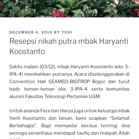
POSTED
DECEMBER 4, 2016
BY
YUDI
ON
Resepsi nikah putra mbak Haryanti
Koostanto
Sabtu malam (03/12), mbak Haryanti Koostanto (eks 3-
IPA-4) menikahkan putranya. Acara diselenggarakan di
Convention Hall SEAMEO-BIOTROP Bogor dan turut
hadir teman-teman eks 3-IPA-4 serta komunitas
alumni Fakultas Teknologi Pertanian UGM.
Untuk ananda Fera dan Harya juga untuk keluarga mbak
Yanti Koostanto dan besan, kami ucapkan “Selamat
Berbahagia”. Bagi mempelai berdua teriring doa
semoga senantiasa mendapat taufiq dan hidayah Allah