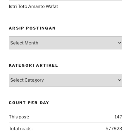
Istri Toto Amanto Wafat
ARSIP POSTINGAN
Arsip
Postingan
KATEGORI ARTIKEL
Kategori
Artikel
COUNT PER DAY
This post:
147
Total reads:
577923