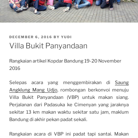
POSTED
DECEMBER 6, 2016
BY
YUDI
ON
Villa Bukit Panyandaan
Rangkaian artikel Kopdar Bandung 19-20 November
2016
Selepas acara yang menggembirakan di
Saung
Angklung Mang Udjo
, rombongan berkonvoi menuju
Villa Bukit Panyandaan (VBP) untuk makan siang.
Perjalanan dari Padasuka ke Cimenyan yang jaraknya
sekitar 13 km makan waktu sekitar satu jam, maklum
Bandung di akhir pekan padat sekali.
Rangkaian acara di VBP ini padat tapi santai. Makan