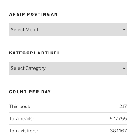
ARSIP POSTINGAN
Arsip
Postingan
KATEGORI ARTIKEL
Kategori
Artikel
COUNT PER DAY
This post:
217
Total reads:
577755
Total visitors:
384167