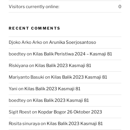
Visitors currently online:
0
RECENT COMMENTS
Djoko Arko Arko
on
Arunika Soerjosantoso
boedtey
on
Kilas Balik Peristiwa 2024 – Kasmaji 81
Riskiyana
on
Kilas Balik 2023 Kasmaji 81
Mariyanto Basuki
on
Kilas Balik 2023 Kasmaji 81
Yani
on
Kilas Balik 2023 Kasmaji 81
boedtey
on
Kilas Balik 2023 Kasmaji 81
Sigit Roest
on
Kopdar Bogor 26 Oktober 2023
Rosita sinuraya
on
Kilas Balik 2023 Kasmaji 81