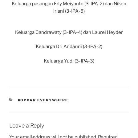
Keluarga pasangan Edy Meiyanto (3-IPA-2) dan Niken
Iriani (3-IPA-5)
Keluarga Candrawaty (3-IPA-4) dan Laurel Heyder
Keluarga Dri Andarini (3-IPA-2)
Keluarga Yudi (3-IPA-3)
CATEGORIES
KOPDAR EVERYWHERE
Leave a Reply
Your email address will not be published.
Required