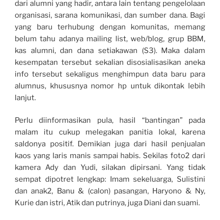
dari alumni yang hadir, antara lain tentang pengelolaan
organisasi, sarana komunikasi, dan sumber dana. Bagi
yang baru terhubung dengan komunitas, memang
belum tahu adanya mailing list, web/blog, grup BBM,
kas alumni, dan dana setiakawan (S3). Maka dalam
kesempatan tersebut sekalian disosialisasikan aneka
info tersebut sekaligus menghimpun data baru para
alumnus, khususnya nomor hp untuk dikontak lebih
lanjut.
Perlu diinformasikan pula, hasil “bantingan” pada
malam itu cukup melegakan panitia lokal, karena
saldonya positif. Demikian juga dari hasil penjualan
kaos yang laris manis sampai habis. Sekilas foto2 dari
kamera Ady dan Yudi, silakan dipirsani. Yang tidak
sempat dipotret lengkap: Imam sekeluarga, Sulistini
dan anak2, Banu & (calon) pasangan, Haryono & Ny,
Kurie dan istri, Atik dan putrinya, juga Diani dan suami.