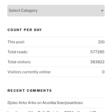
Kategori
Artikel
COUNT PER DAY
This post:
210
Total reads:
577285
Total visitors:
383822
Visitors currently online:
0
RECENT COMMENTS
Djoko Arko Arko
on
Arunika Soerjosantoso