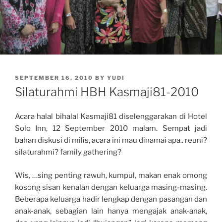
POSTED
SEPTEMBER 16, 2010
BY
YUDI
ON
Silaturahmi HBH Kasmaji81-2010
Acara halal bihalal Kasmaji81 diselenggarakan di Hotel
Solo Inn, 12 September 2010 malam. Sempat jadi
bahan diskusi di milis, acara ini mau dinamai apa.. reuni?
silaturahmi? family gathering?
Wis, …sing penting rawuh, kumpul, makan enak omong
kosong sisan kenalan dengan keluarga masing-masing.
Beberapa keluarga hadir lengkap dengan pasangan dan
anak-anak, sebagian lain hanya mengajak anak-anak,