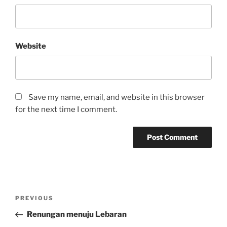
Website
Save my name, email, and website in this browser
for the next time I comment.
Post
Previous
PREVIOUS
navigation
Post
Renungan menuju Lebaran