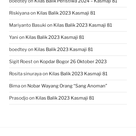
boedtey
on
Kilas Balik Peristiwa 2024 – Kasmaji 81
Riskiyana
on
Kilas Balik 2023 Kasmaji 81
Mariyanto Basuki
on
Kilas Balik 2023 Kasmaji 81
Yani
on
Kilas Balik 2023 Kasmaji 81
boedtey
on
Kilas Balik 2023 Kasmaji 81
Sigit Roest
on
Kopdar Bogor 26 Oktober 2023
Rosita sinuraya
on
Kilas Balik 2023 Kasmaji 81
Bima
on
Nobar Wayang Orang “Sang Anoman”
Prasodjo
on
Kilas Balik 2023 Kasmaji 81