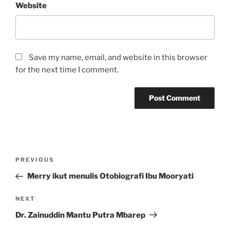
Website
Save my name, email, and website in this browser
for the next time I comment.
Post
Previous
PREVIOUS
navigation
Post
Merry ikut menulis Otobiografi Ibu Mooryati
Next
NEXT
Post
Dr. Zainuddin Mantu Putra Mbarep