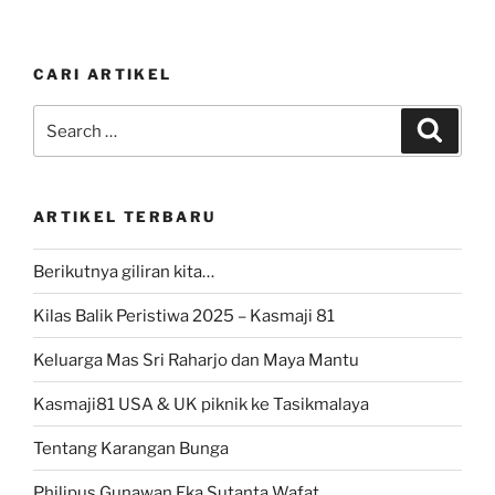
CARI ARTIKEL
Search
Search
for:
ARTIKEL TERBARU
Berikutnya giliran kita…
Kilas Balik Peristiwa 2025 – Kasmaji 81
Keluarga Mas Sri Raharjo dan Maya Mantu
Kasmaji81 USA & UK piknik ke Tasikmalaya
Tentang Karangan Bunga
Philipus Gunawan Eka Sutanta Wafat