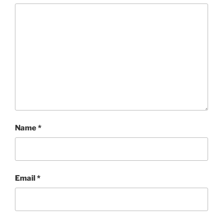
Name
*
Email
*