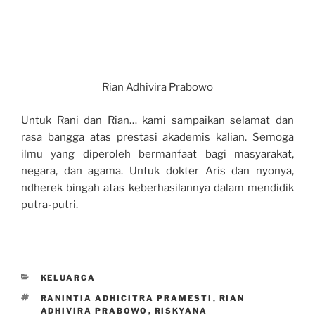
Rian Adhivira Prabowo
Untuk Rani dan Rian… kami sampaikan selamat dan
rasa bangga atas prestasi akademis kalian. Semoga
ilmu yang diperoleh bermanfaat bagi masyarakat,
negara, dan agama. Untuk dokter Aris dan nyonya,
ndherek bingah atas keberhasilannya dalam mendidik
putra-putri.
CATEGORIES
KELUARGA
TAGS
RANINTIA ADHICITRA PRAMESTI
,
RIAN
ADHIVIRA PRABOWO
,
RISKYANA