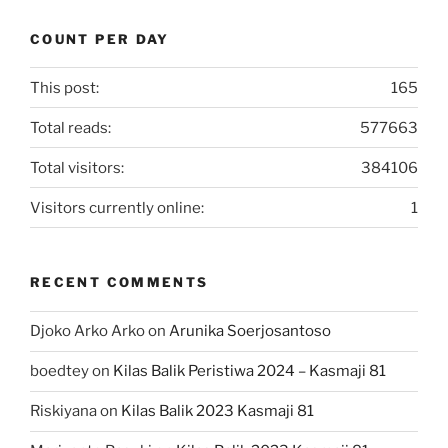
COUNT PER DAY
This post:
165
Total reads:
577663
Total visitors:
384106
Visitors currently online:
1
RECENT COMMENTS
Djoko Arko Arko
on
Arunika Soerjosantoso
boedtey
on
Kilas Balik Peristiwa 2024 – Kasmaji 81
Riskiyana
on
Kilas Balik 2023 Kasmaji 81