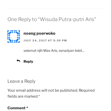
One Reply to “Wisuda Putra-putri Aris”
noeng poerwoko
JULY 24, 2017 AT 5:39 PM
selamat njih Mas Aris, senadyan telat…
Reply
Leave a Reply
Your email address will not be published.
Required
fields are marked
*
Comment
*