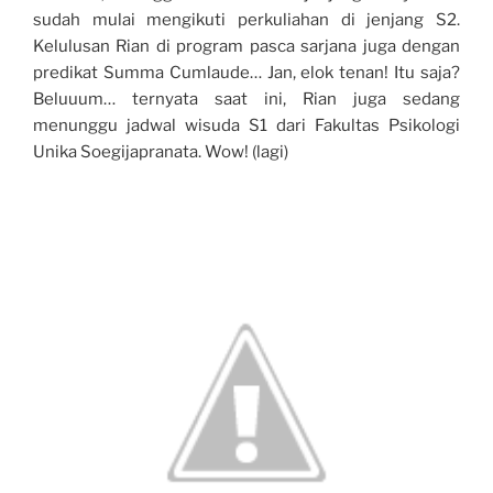
sudah mulai mengikuti perkuliahan di jenjang S2.
Kelulusan Rian di program pasca sarjana juga dengan
predikat Summa Cumlaude… Jan, elok tenan! Itu saja?
Beluuum… ternyata saat ini, Rian juga sedang
menunggu jadwal wisuda S1 dari Fakultas Psikologi
Unika Soegijapranata. Wow! (lagi)