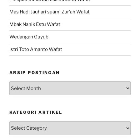
Mas Hadi Jauhari suami Zur’ah Wafat
Mbak Nanik Estu Wafat
Wedangan Guyub
Istri Toto Amanto Wafat
ARSIP POSTINGAN
Arsip
Postingan
KATEGORI ARTIKEL
Kategori
Artikel