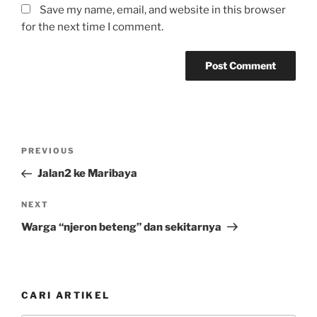
Save my name, email, and website in this browser
for the next time I comment.
Post
Previous
PREVIOUS
navigation
Post
Jalan2 ke Maribaya
Next
NEXT
Post
Warga “njeron beteng” dan sekitarnya
CARI ARTIKEL