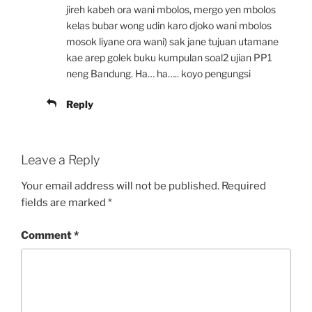
jireh kabeh ora wani mbolos, mergo yen mbolos
kelas bubar wong udin karo djoko wani mbolos
mosok liyane ora wani) sak jane tujuan utamane
kae arep golek buku kumpulan soal2 ujian PP1
neng Bandung. Ha… ha….. koyo pengungsi
Reply
Leave a Reply
Your email address will not be published.
Required
fields are marked
*
Comment
*