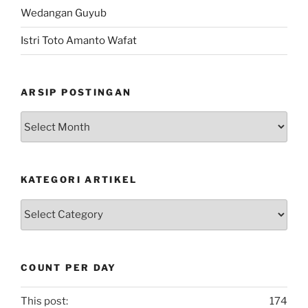
Wedangan Guyub
Istri Toto Amanto Wafat
ARSIP POSTINGAN
Arsip
Postingan
KATEGORI ARTIKEL
Kategori
Artikel
COUNT PER DAY
This post:
174