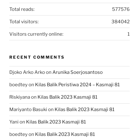
Total reads:
577576
Total visitors:
384042
Visitors currently online:
1
RECENT COMMENTS
Djoko Arko Arko
on
Arunika Soerjosantoso
boedtey
on
Kilas Balik Peristiwa 2024 – Kasmaji 81
Riskiyana
on
Kilas Balik 2023 Kasmaji 81
Mariyanto Basuki
on
Kilas Balik 2023 Kasmaji 81
Yani
on
Kilas Balik 2023 Kasmaji 81
boedtey
on
Kilas Balik 2023 Kasmaji 81