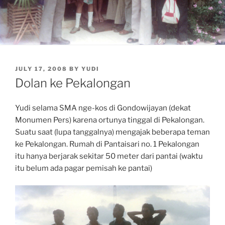
POSTED
JULY 17, 2008
BY
YUDI
ON
Dolan ke Pekalongan
Yudi selama SMA nge-kos di Gondowijayan (dekat
Monumen Pers) karena ortunya tinggal di Pekalongan.
Suatu saat (lupa tanggalnya) mengajak beberapa teman
ke Pekalongan. Rumah di Pantaisari no. 1 Pekalongan
itu hanya berjarak sekitar 50 meter dari pantai (waktu
itu belum ada pagar pemisah ke pantai)