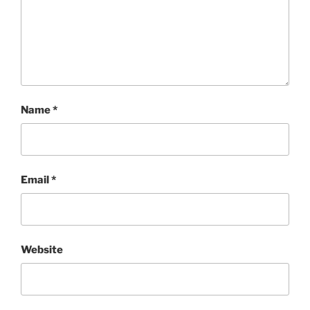
Name
*
Email
*
Website